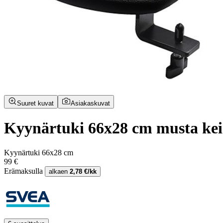
Suuret kuvat
Asiakaskuvat
Kyynärtuki 66x28 cm musta ke
Kyynärtuki 66x28 cm
99 €
Erämaksulla
alkaen
2,78 €/kk