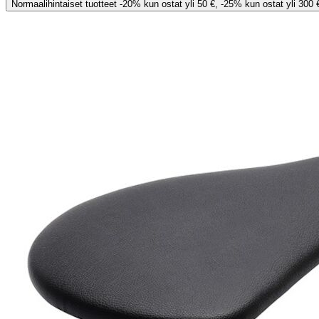
Normaalihintaiset tuotteet -20% kun ostat yli 50 €, -25% kun ostat yli 300 