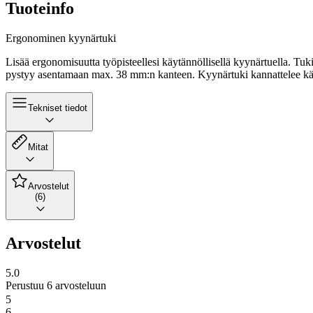
Tuoteinfo
Ergonominen kyynärtuki
Lisää ergonomisuutta työpisteellesi käytännöllisellä kyynärtuella. Tuki
pystyy asentamaan max. 38 mm:n kanteen. Kyynärtuki kannattelee käsiä
Tekniset tiedot
Mitat
Arvostelut
(6)
Arvostelut
5.0
Perustuu 6 arvosteluun
5
6