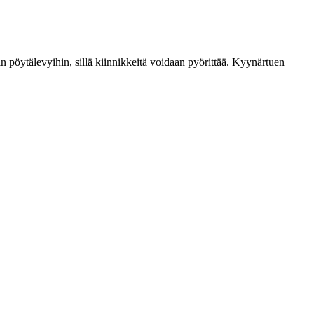
in pöytälevyihin, sillä kiinnikkeitä voidaan pyörittää. Kyynärtuen