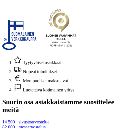
Tyytyväiset asiakkaat
Nopeat toimitukset
Monipuoliset maksutavat
Luotettava kotimainen yritys
Suurin osa asiakkaistamme suosittelee
meitä
14 500+ sivustoarvostelua
82 000+ tuotearvostelua