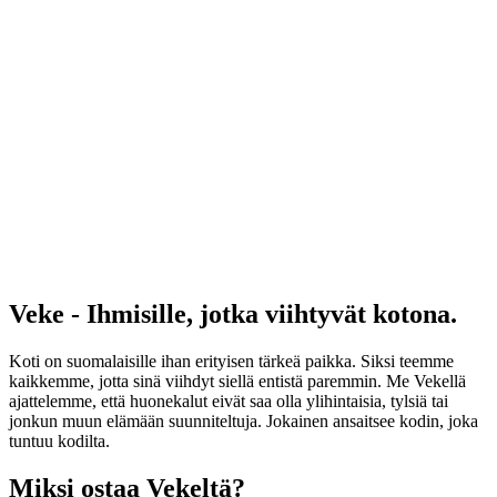
Veke - Ihmisille, jotka viihtyvät kotona.
Koti on suomalaisille ihan erityisen tärkeä paikka. Siksi teemme
kaikkemme, jotta sinä viihdyt siellä entistä paremmin. Me Vekellä
ajattelemme, että huonekalut eivät saa olla ylihintaisia, tylsiä tai
jonkun muun elämään suunniteltuja. Jokainen ansaitsee kodin, joka
tuntuu kodilta.
Miksi ostaa Vekeltä?