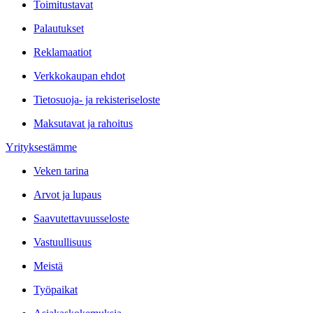
Toimitustavat
Palautukset
Reklamaatiot
Verkkokaupan ehdot
Tietosuoja- ja rekisteriseloste
Maksutavat ja rahoitus
Yrityksestämme
Veken tarina
Arvot ja lupaus
Saavutettavuusseloste
Vastuullisuus
Meistä
Työpaikat