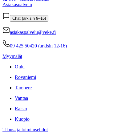
Asiakaspalvelu
Chat (arkisin 9–16)
asiakaspalvelu@veke.fi
09 425 50420 (arkisin 12-16)
Myymälät
Oulu
Rovaniemi
Tampere
Vantaa
Raisio
Kuopio
Tilaus- ja toimitusehdot