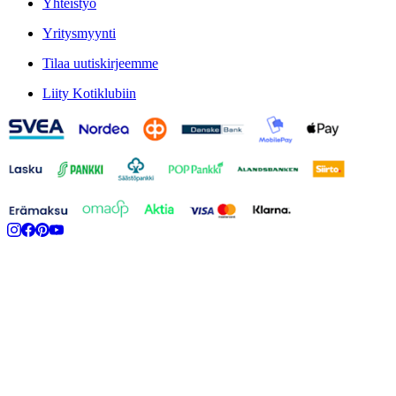
Yhteistyö
Yritysmyynti
Tilaa uutiskirjeemme
Liity Kotiklubiin