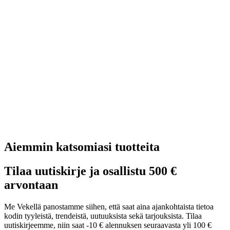
Aiemmin katsomiasi tuotteita
Tilaa uutiskirje ja osallistu 500 €
arvontaan
Me Vekellä panostamme siihen, että saat aina ajankohtaista tietoa
kodin tyyleistä, trendeistä, uutuuksista sekä tarjouksista. Tilaa
uutiskirjeemme, niin saat -10 € alennuksen seuraavasta yli 100 €