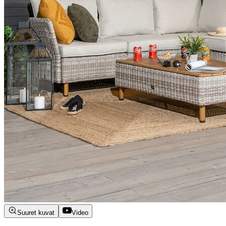
Suuret kuvat
Video