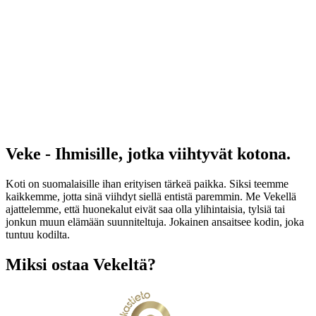
Veke - Ihmisille, jotka viihtyvät kotona.
Koti on suomalaisille ihan erityisen tärkeä paikka. Siksi teemme
kaikkemme, jotta sinä viihdyt siellä entistä paremmin. Me Vekellä
ajattelemme, että huonekalut eivät saa olla ylihintaisia, tylsiä tai
jonkun muun elämään suunniteltuja. Jokainen ansaitsee kodin, joka
tuntuu kodilta.
Miksi ostaa Vekeltä?