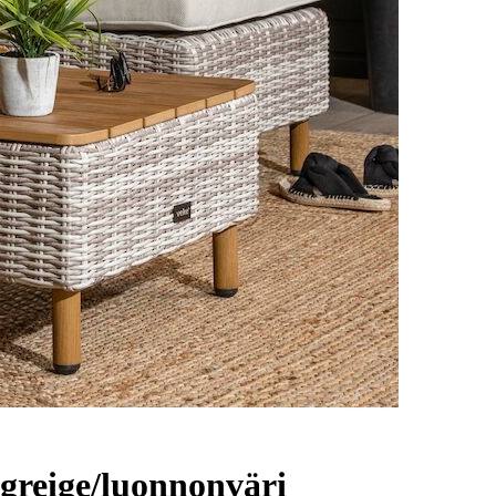
greige/luonnonväri