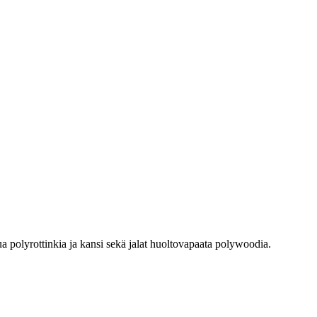
a polyrottinkia ja kansi sekä jalat huoltovapaata polywoodia.