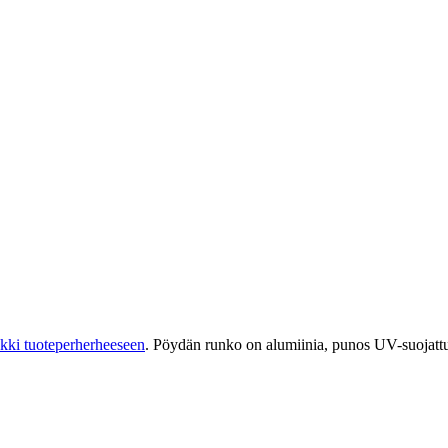
kki tuoteperherheeseen
. Pöydän runko on alumiinia, punos UV-suojattu