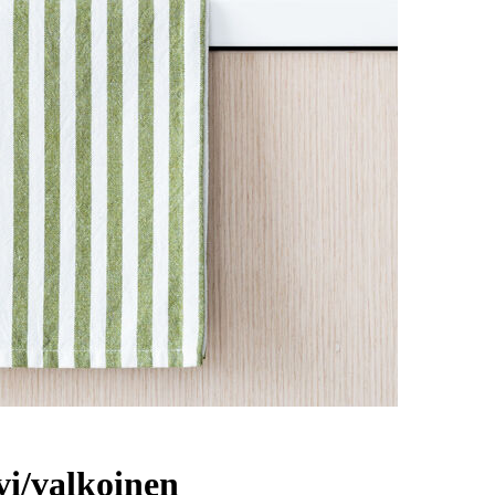
vi/valkoinen