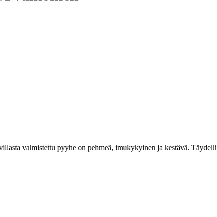
uuvillasta valmistettu pyyhe on pehmeä, imukykyinen ja kestävä. Täydell