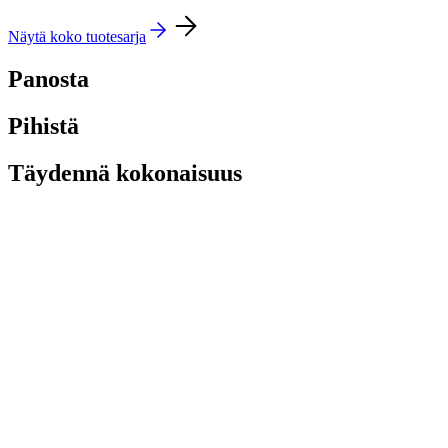
Näytä koko tuotesarja
Panosta
Pihistä
Täydennä kokonaisuus