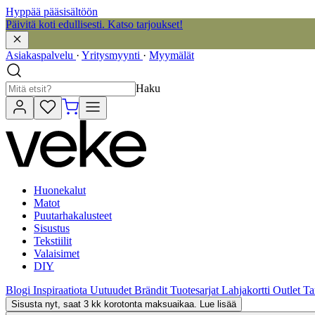
Hyppää pääsisältöön
Päivitä koti edullisesti. Katso tarjoukset!
Asiakaspalvelu
·
Yritysmyynti
·
Myymälät
Haku
Huonekalut
Matot
Puutarhakalusteet
Sisustus
Tekstiilit
Valaisimet
DIY
Blogi
Inspiraatiota
Uutuudet
Brändit
Tuotesarjat
Lahjakortti
Outlet
Ta
Sisusta nyt, saat 3 kk korotonta maksuaikaa. Lue lisää