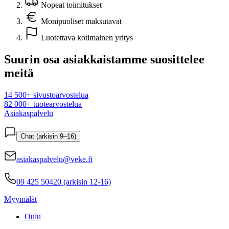
Nopeat toimitukset
Monipuoliset maksutavat
Luotettava kotimainen yritys
Suurin osa asiakkaistamme suosittelee
meitä
14 500+ sivustoarvostelua
82 000+ tuotearvostelua
Asiakaspalvelu
Chat (arkisin 9–16)
asiakaspalvelu@veke.fi
09 425 50420 (arkisin 12-16)
Myymälät
Oulu