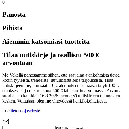
0
Panosta
Pihistä
Aiemmin katsomiasi tuotteita
Tilaa uutiskirje ja osallistu 500 €
arvontaan
Me Vekellä panostamme siihen, että saat aina ajankohtaista tietoa
kodin tyyleistä, trendeistä, uutuuksista sekä tarjouksista. Tilaa
uutiskirjeemme, niin saat -10 € alennuksen seuraavasta yli 100 €
ostoksestasi ja olet mukana 500 € lahjakortin arvonnassa. Arvonta
suoritetaan kaikkien 16.8.2026 mennessä uutiskirjeen tilanneiden
kesken. Voittajaan olemme yhteydessä henkilökohtaisesti.
Lue
tietosuojaseloste
.
Sähköpostiosoite