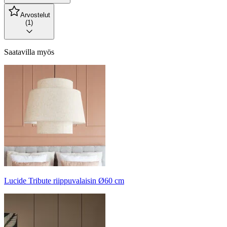
Arvostelut
(1)
Saatavilla myös
Lucide Tribute riippuvalaisin Ø60 cm