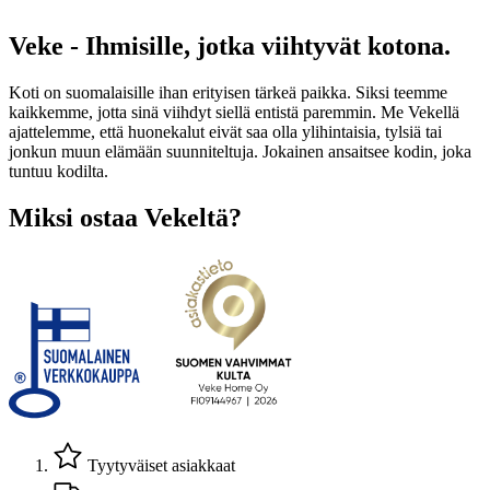
Veke - Ihmisille, jotka viihtyvät kotona.
Koti on suomalaisille ihan erityisen tärkeä paikka. Siksi teemme
kaikkemme, jotta sinä viihdyt siellä entistä paremmin. Me Vekellä
ajattelemme, että huonekalut eivät saa olla ylihintaisia, tylsiä tai
jonkun muun elämään suunniteltuja. Jokainen ansaitsee kodin, joka
tuntuu kodilta.
Miksi ostaa Vekeltä?
Tyytyväiset asiakkaat