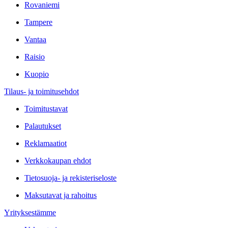
Rovaniemi
Tampere
Vantaa
Raisio
Kuopio
Tilaus- ja toimitusehdot
Toimitustavat
Palautukset
Reklamaatiot
Verkkokaupan ehdot
Tietosuoja- ja rekisteriseloste
Maksutavat ja rahoitus
Yrityksestämme