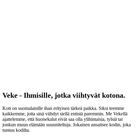
Veke - Ihmisille, jotka viihtyvät kotona.
Koti on suomalaisille ihan erityisen tärkeä paikka. Siksi teemme
kaikkemme, jotta sinä viihdyt siellä entistä paremmin. Me Vekellä
ajattelemme, että huonekalut eivät saa olla ylihintaisia, tylsiä tai
jonkun muun elämään suunniteltuja. Jokainen ansaitsee kodin, joka
tuntuu kodilta.