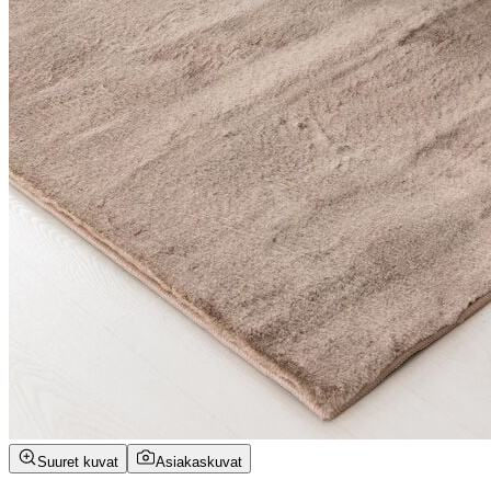
Suuret kuvat
Asiakaskuvat