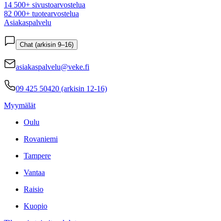
14 500+ sivustoarvostelua
82 000+ tuotearvostelua
Asiakaspalvelu
Chat (arkisin 9–16)
asiakaspalvelu@veke.fi
09 425 50420 (arkisin 12-16)
Myymälät
Oulu
Rovaniemi
Tampere
Vantaa
Raisio
Kuopio