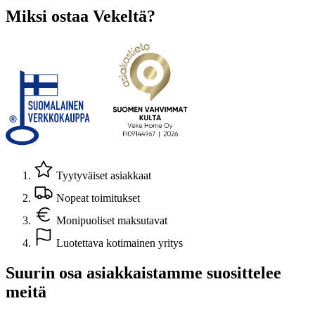
Miksi ostaa Vekeltä?
Tyytyväiset asiakkaat
Nopeat toimitukset
Monipuoliset maksutavat
Luotettava kotimainen yritys
Suurin osa asiakkaistamme suosittelee
meitä