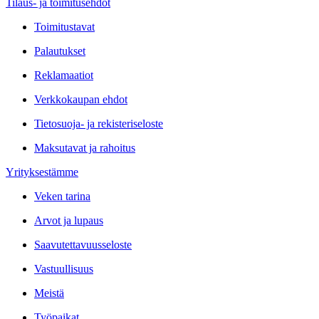
Tilaus- ja toimitusehdot
Toimitustavat
Palautukset
Reklamaatiot
Verkkokaupan ehdot
Tietosuoja- ja rekisteriseloste
Maksutavat ja rahoitus
Yrityksestämme
Veken tarina
Arvot ja lupaus
Saavutettavuusseloste
Vastuullisuus
Meistä
Työpaikat