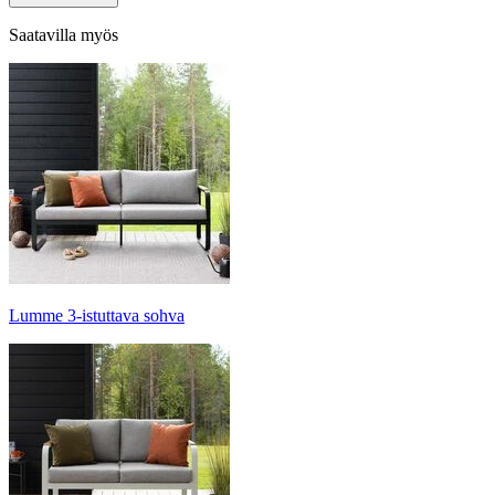
Saatavilla myös
Lumme 3-istuttava sohva