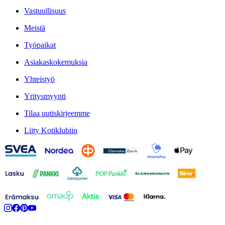
Vastuullisuus
Meistä
Työpaikat
Asiakaskokemuksia
Yhteistyö
Yritysmyynti
Tilaa uutiskirjeemme
Liity Kotiklubiin