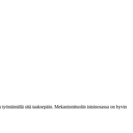
u työntämällä sitä taaksepäin. Mekanismituolin istuinosassa on hyvin