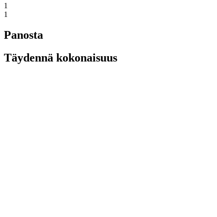
1
1
Panosta
Täydennä kokonaisuus