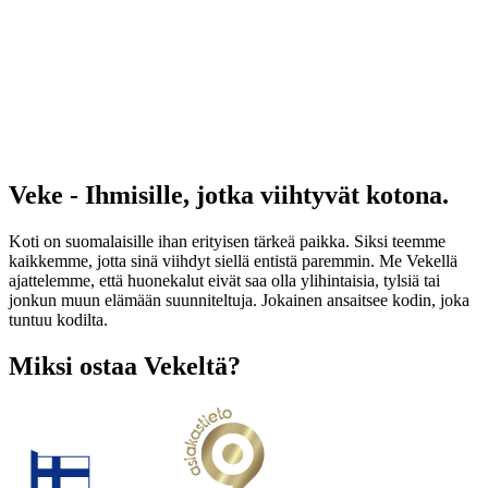
Veke - Ihmisille, jotka viihtyvät kotona.
Koti on suomalaisille ihan erityisen tärkeä paikka. Siksi teemme
kaikkemme, jotta sinä viihdyt siellä entistä paremmin. Me Vekellä
ajattelemme, että huonekalut eivät saa olla ylihintaisia, tylsiä tai
jonkun muun elämään suunniteltuja. Jokainen ansaitsee kodin, joka
tuntuu kodilta.
Miksi ostaa Vekeltä?