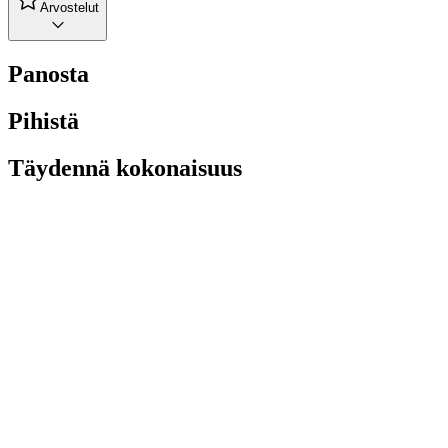
Arvostelut
Panosta
Pihistä
Täydennä kokonaisuus