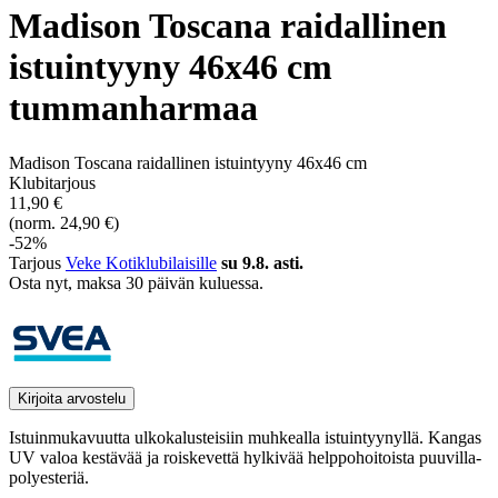
Madison Toscana raidallinen
istuintyyny 46x46 cm
tummanharmaa
Madison Toscana raidallinen istuintyyny 46x46 cm
Klubitarjous
11,90 €
(norm. 24,90 €)
-52%
Tarjous
Veke Kotiklubilaisille
su 9.8. asti.
Osta nyt, ­maksa 30 päivän kuluessa.
Kirjoita arvostelu
Istuinmukavuutta ulkokalusteisiin muhkealla istuintyynyllä. Kangas
UV valoa kestävää ja roiskevettä hylkivää helppohoitoista puuvilla-
polyesteriä.