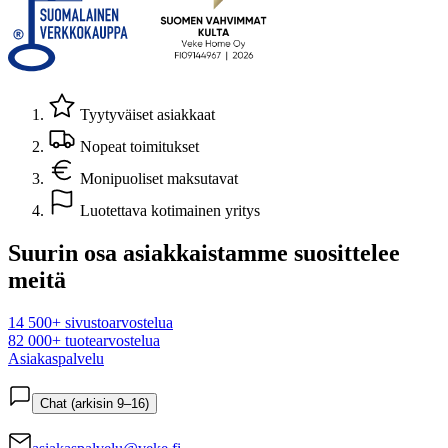
Tyytyväiset asiakkaat
Nopeat toimitukset
Monipuoliset maksutavat
Luotettava kotimainen yritys
Suurin osa asiakkaistamme suosittelee
meitä
14 500+ sivustoarvostelua
82 000+ tuotearvostelua
Asiakaspalvelu
Chat (arkisin 9–16)