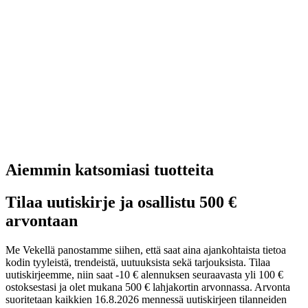
Aiemmin katsomiasi tuotteita
Tilaa uutiskirje ja osallistu 500 €
arvontaan
Me Vekellä panostamme siihen, että saat aina ajankohtaista tietoa
kodin tyyleistä, trendeistä, uutuuksista sekä tarjouksista. Tilaa
uutiskirjeemme, niin saat -10 € alennuksen seuraavasta yli 100 €
ostoksestasi ja olet mukana 500 € lahjakortin arvonnassa. Arvonta
suoritetaan kaikkien 16.8.2026 mennessä uutiskirjeen tilanneiden