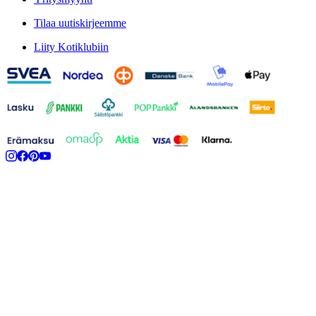
Tilaa uutiskirjeemme
Liity Kotiklubiin