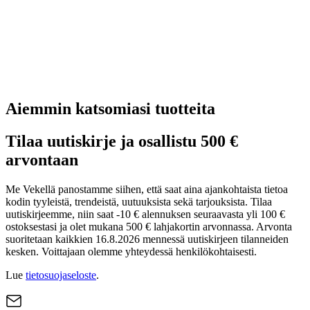
Aiemmin katsomiasi tuotteita
Tilaa uutiskirje ja osallistu 500 €
arvontaan
Me Vekellä panostamme siihen, että saat aina ajankohtaista tietoa
kodin tyyleistä, trendeistä, uutuuksista sekä tarjouksista. Tilaa
uutiskirjeemme, niin saat -10 € alennuksen seuraavasta yli 100 €
ostoksestasi ja olet mukana 500 € lahjakortin arvonnassa. Arvonta
suoritetaan kaikkien 16.8.2026 mennessä uutiskirjeen tilanneiden
kesken. Voittajaan olemme yhteydessä henkilökohtaisesti.
Lue
tietosuojaseloste
.