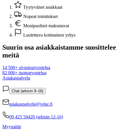
Tyytyväiset asiakkaat
Nopeat toimitukset
Monipuoliset maksutavat
Luotettava kotimainen yritys
Suurin osa asiakkaistamme suosittelee
meitä
14 500+ sivustoarvostelua
82 000+ tuotearvostelua
Asiakaspalvelu
Chat (arkisin 9–16)
asiakaspalvelu@veke.fi
09 425 50420 (arkisin 12-16)
Myymälät