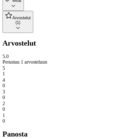
Mitat
Arvostelut
(1)
Arvostelut
5.0
Perustuu 1 arvosteluun
5
1
4
0
3
0
2
0
1
0
Panosta