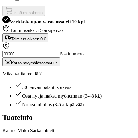
Lisää ostoskoriin
Verkkokaupan varastossa yli 10 kpl
Toimitusaika 3-5 arkipäivää
Toimitus alkaen
0 €
Postinumero
Katso myymäläsaatavuus
Miksi valita meidät?
30 päivän palautusoikeus
Osta nyt ja maksa myöhemmin (3-48 kk)
Nopea toimitus (3-5 arkipäivää)
Tuoteinfo
Kaunis Maku Sarka tabletti