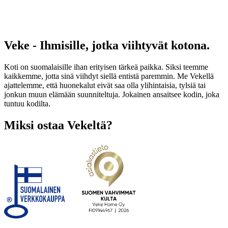
Veke - Ihmisille, jotka viihtyvät kotona.
Koti on suomalaisille ihan erityisen tärkeä paikka. Siksi teemme
kaikkemme, jotta sinä viihdyt siellä entistä paremmin. Me Vekellä
ajattelemme, että huonekalut eivät saa olla ylihintaisia, tylsiä tai
jonkun muun elämään suunniteltuja. Jokainen ansaitsee kodin, joka
tuntuu kodilta.
Miksi ostaa Vekeltä?