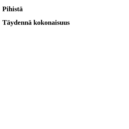
Pihistä
Täydennä kokonaisuus