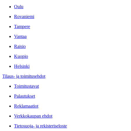
Oulu
Rovaniemi
Tampere
Vantaa
Raisio
Kuopio
Helsinki
Tilaus- ja toimitusehdot
Toimitustavat
Palautukset
Reklamaatiot
Verkkokaupan ehdot
Tietosuoja- ja rekisteriseloste