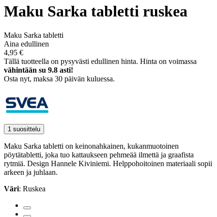
Maku Sarka tabletti ruskea
Maku Sarka tabletti
Aina edullinen
4,95 €
Tällä tuotteella on pysyvästi edullinen hinta.
Hinta on voimassa
vähintään su 9.8 asti!
Osta nyt, ­maksa 30 päivän kuluessa.
1 suosittelu
Maku Sarka tabletti on keinonahkainen, kukanmuotoinen
pöytätabletti, joka tuo kattaukseen pehmeää ilmettä ja graafista
rytmiä. Design Hannele Kiviniemi. Helppohoitoinen materiaali sopii
arkeen ja juhlaan.
Väri
: Ruskea