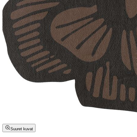
Suuret kuvat