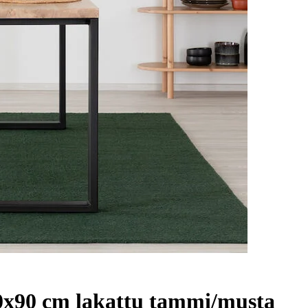
x90 cm lakattu tammi/musta