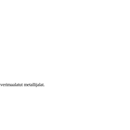
erimaalatut metallijalat.