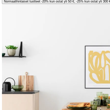
Normaalihintaiset tuotteet -20% kun ostat yli 50 €, -25% kun ostat yli 300 