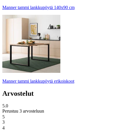
Manner tammi lankkupöytä 140x90 cm
Manner tammi lankkupöytä erikoiskoot
Arvostelut
5.0
Perustuu 3 arvosteluun
5
3
4