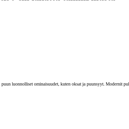
 puun luonnolliset ominaisuudet, kuten oksat ja puunsyyt. Modernit pulv