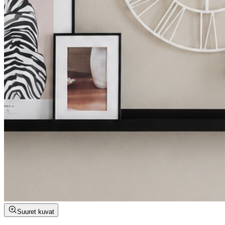
Suuret kuvat