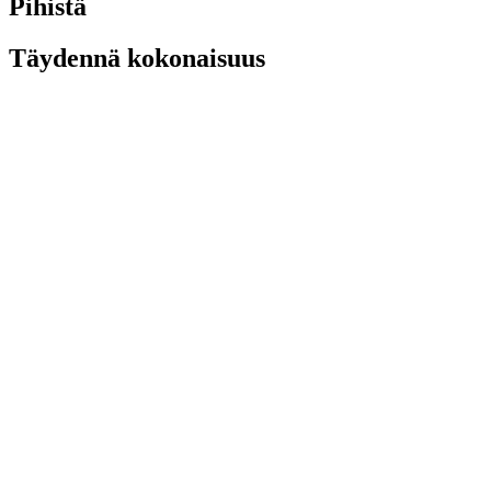
Pihistä
Täydennä kokonaisuus