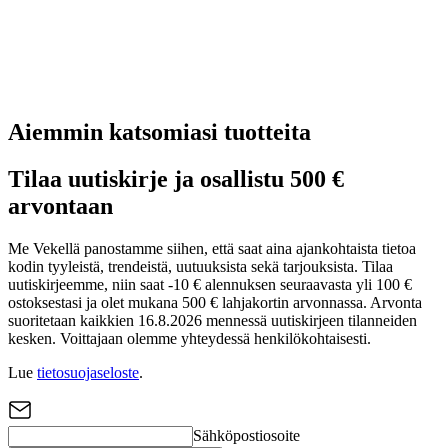
Aiemmin katsomiasi tuotteita
Tilaa uutiskirje ja osallistu 500 €
arvontaan
Me Vekellä panostamme siihen, että saat aina ajankohtaista tietoa
kodin tyyleistä, trendeistä, uutuuksista sekä tarjouksista. Tilaa
uutiskirjeemme, niin saat -10 € alennuksen seuraavasta yli 100 €
ostoksestasi ja olet mukana 500 € lahjakortin arvonnassa. Arvonta
suoritetaan kaikkien 16.8.2026 mennessä uutiskirjeen tilanneiden
kesken. Voittajaan olemme yhteydessä henkilökohtaisesti.
Lue
tietosuojaseloste
.
Sähköpostiosoite