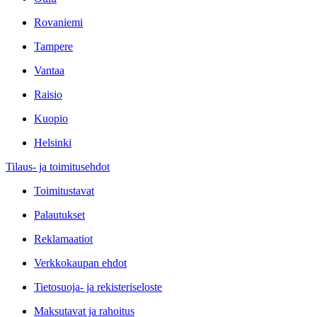
Rovaniemi
Tampere
Vantaa
Raisio
Kuopio
Helsinki
Tilaus- ja toimitusehdot
Toimitustavat
Palautukset
Reklamaatiot
Verkkokaupan ehdot
Tietosuoja- ja rekisteriseloste
Maksutavat ja rahoitus