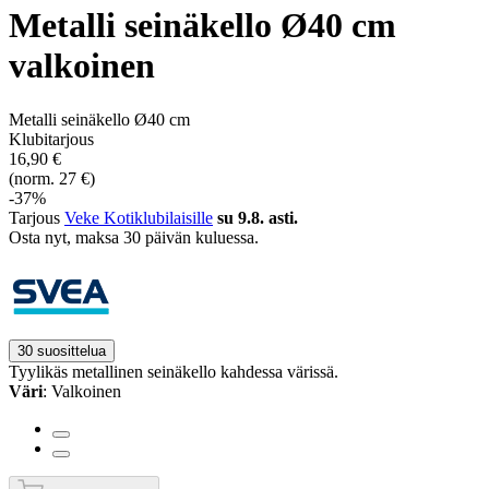
Metalli seinäkello Ø40 cm
valkoinen
Metalli seinäkello Ø40 cm
Klubitarjous
16,90 €
(norm. 27 €)
-37%
Tarjous
Veke Kotiklubilaisille
su 9.8. asti.
Osta nyt, ­maksa 30 päivän kuluessa.
30 suosittelua
Tyylikäs metallinen seinäkello kahdessa värissä.
Väri
: Valkoinen