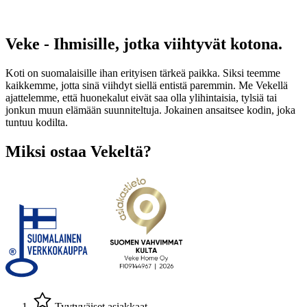
Veke - Ihmisille, jotka viihtyvät kotona.
Koti on suomalaisille ihan erityisen tärkeä paikka. Siksi teemme
kaikkemme, jotta sinä viihdyt siellä entistä paremmin. Me Vekellä
ajattelemme, että huonekalut eivät saa olla ylihintaisia, tylsiä tai
jonkun muun elämään suunniteltuja. Jokainen ansaitsee kodin, joka
tuntuu kodilta.
Miksi ostaa Vekeltä?
Tyytyväiset asiakkaat