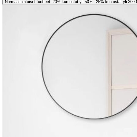
Normaalihintaiset tuotteet -20% kun ostat yli 50 €, -25% kun ostat yli 300 