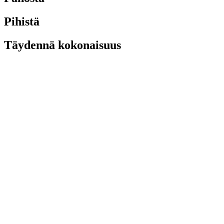
Pihistä
Täydennä kokonaisuus