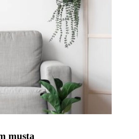
cm musta