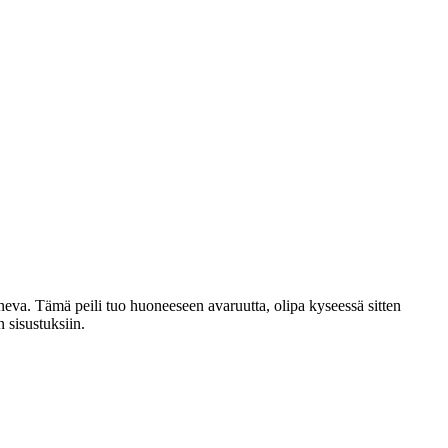
neva. Tämä peili tuo huoneeseen avaruutta, olipa kyseessä sitten
 sisustuksiin.