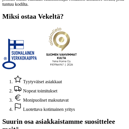
tuntuu kodilta.
Miksi ostaa Vekeltä?
Tyytyväiset asiakkaat
Nopeat toimitukset
Monipuoliset maksutavat
Luotettava kotimainen yritys
Suurin osa asiakkaistamme suosittelee