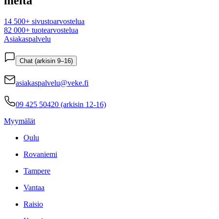
meitä
14 500+ sivustoarvostelua
82 000+ tuotearvostelua
Asiakaspalvelu
Chat (arkisin 9–16)
asiakaspalvelu@veke.fi
09 425 50420 (arkisin 12-16)
Myymälät
Oulu
Rovaniemi
Tampere
Vantaa
Raisio