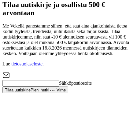
Tilaa uutiskirje ja osallistu 500 €
arvontaan
Me Vekellä panostamme siihen, että saat aina ajankohtaista tietoa
kodin tyyleistä, trendeistä, uutuuksista sekä tarjouksista. Tilaa
uutiskirjeemme, niin saat -10 € alennuksen seuraavasta yli 100 €
ostoksestasi ja olet mukana 500 € lahjakortin arvonnassa. Arvonta
suoritetaan kaikkien 16.8.2026 mennessä uutiskirjeen tilanneiden
kesken. Voittajaan olemme yhteydessä henkilökohtaisesti.
Lue
tietosuojaseloste
.
Sähköpostiosoite
Tilaa uutiskirje
Pieni hetki
Virhe