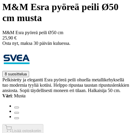
M&M Esra pyöreä peili Ø50
cm musta
M&M Esra pyöreä peili Ø50 cm
25,90 €
Osta nyt, ­maksa 30 päivän kuluessa.
8 suosittelua
Pelkistetty ja elegantti Esra pyöreä peili ohuella metallikehyksellä
tuo modernia tyyliä kotiisi. Helppo ripustaa taustan ripustuslenkkien
ansiosta. Sopii täydellisesti moneen eri tilaan. Halkaisija 50 cm.
Väri
: Musta
Lisää ostoskoriin