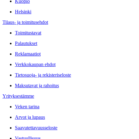
Kuopio
Helsinki
Tilaus- ja toimitusehdot
Toimitustavat
Palautukset
Reklamaatiot
Verkkokaupan ehdot
Tietosuoja- ja rekisteriseloste
Maksutavat ja rahoitus
Yrityksestämme
Veken tarina
Arvot ja lupaus
Saavutettavuusseloste
Vastuullisuus