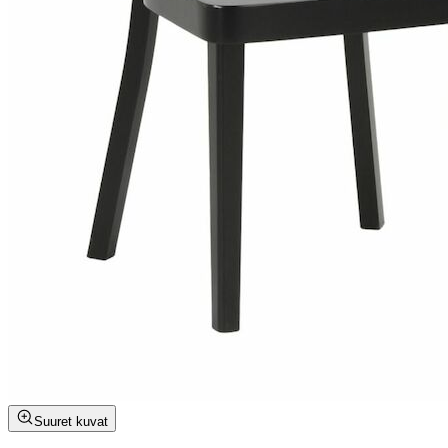
Suuret kuvat