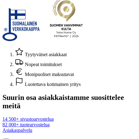
Tyytyväiset asiakkaat
Nopeat toimitukset
Monipuoliset maksutavat
Luotettava kotimainen yritys
Suurin osa asiakkaistamme suosittelee
meitä
14 500+ sivustoarvostelua
82 000+ tuotearvostelua
Asiakaspalvelu