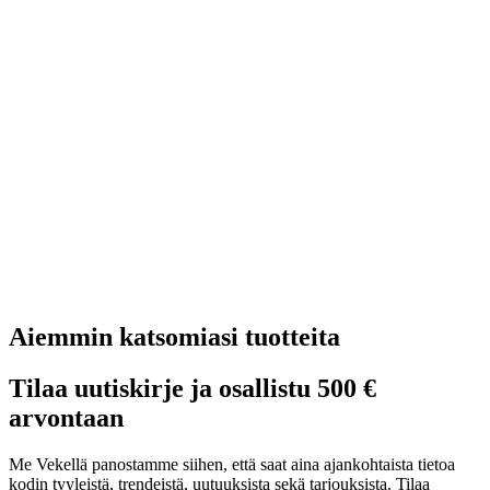
Aiemmin katsomiasi tuotteita
Tilaa uutiskirje ja osallistu 500 €
arvontaan
Me Vekellä panostamme siihen, että saat aina ajankohtaista tietoa
kodin tyyleistä, trendeistä, uutuuksista sekä tarjouksista. Tilaa