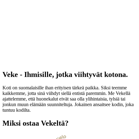
Veke - Ihmisille, jotka viihtyvät kotona.
Koti on suomalaisille ihan erityisen tärkeä paikka. Siksi teemme
kaikkemme, jotta sinä viihdyt siellä entistä paremmin. Me Vekellä
ajattelemme, että huonekalut eivät saa olla ylihintaisia, tylsiä tai
jonkun muun elämään suunniteltuja. Jokainen ansaitsee kodin, joka
tuntuu kodilta.
Miksi ostaa Vekeltä?