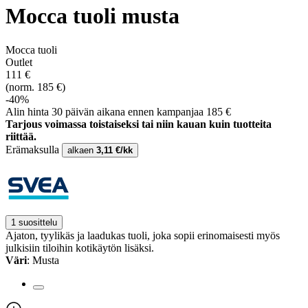
Mocca tuoli musta
Mocca tuoli
Outlet
111 €
(norm. 185 €)
-40%
Alin hinta 30 päivän aikana ennen kampanjaa 185 €
Tarjous voimassa toistaiseksi tai niin kauan kuin tuotteita
riittää.
Erämaksulla
alkaen
3,11 €/kk
1 suosittelu
Ajaton, tyylikäs ja laadukas tuoli, joka sopii erinomaisesti myös
julkisiin tiloihin kotikäytön lisäksi.
Väri
: Musta