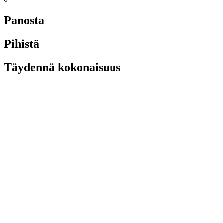
Panosta
Pihistä
Täydennä kokonaisuus