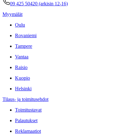
09 425 50420 (arkisin 12-16)
Myymälät
Oulu
Rovaniemi
Tampere
Vantaa
Raisio
Kuopio
Helsinki
Tilaus- ja toimitusehdot
Toimitustavat
Palautukset
Reklamaatiot