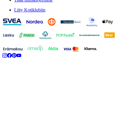
Liity Kotiklubiin