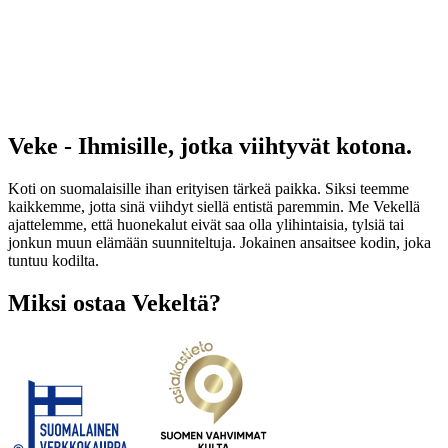
Veke - Ihmisille, jotka viihtyvät kotona.
Koti on suomalaisille ihan erityisen tärkeä paikka. Siksi teemme
kaikkemme, jotta sinä viihdyt siellä entistä paremmin. Me Vekellä
ajattelemme, että huonekalut eivät saa olla ylihintaisia, tylsiä tai
jonkun muun elämään suunniteltuja. Jokainen ansaitsee kodin, joka
tuntuu kodilta.
Miksi ostaa Vekeltä?