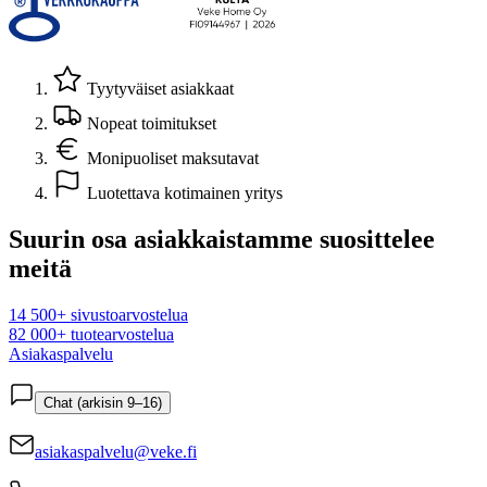
Tyytyväiset asiakkaat
Nopeat toimitukset
Monipuoliset maksutavat
Luotettava kotimainen yritys
Suurin osa asiakkaistamme suosittelee
meitä
14 500+ sivustoarvostelua
82 000+ tuotearvostelua
Asiakaspalvelu
Chat (arkisin 9–16)
asiakaspalvelu@veke.fi