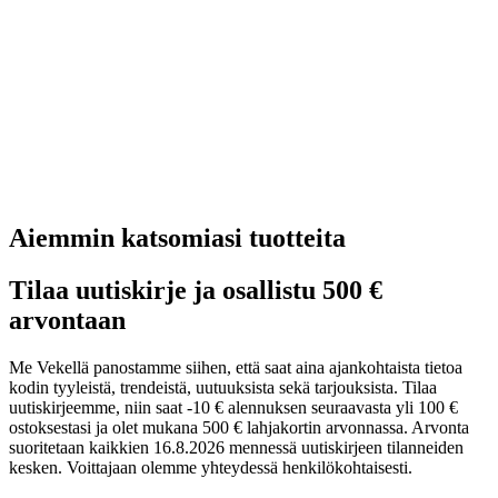
Aiemmin katsomiasi tuotteita
Tilaa uutiskirje ja osallistu 500 €
arvontaan
Me Vekellä panostamme siihen, että saat aina ajankohtaista tietoa
kodin tyyleistä, trendeistä, uutuuksista sekä tarjouksista. Tilaa
uutiskirjeemme, niin saat -10 € alennuksen seuraavasta yli 100 €
ostoksestasi ja olet mukana 500 € lahjakortin arvonnassa. Arvonta
suoritetaan kaikkien 16.8.2026 mennessä uutiskirjeen tilanneiden
kesken. Voittajaan olemme yhteydessä henkilökohtaisesti.