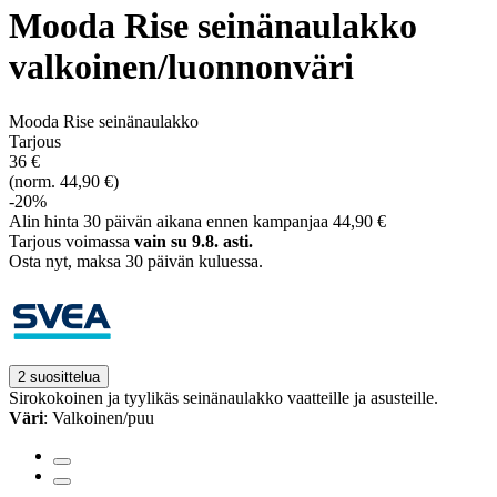
Mooda Rise seinänaulakko
valkoinen/luonnonväri
Mooda Rise seinänaulakko
Tarjous
36 €
(norm. 44,90 €)
-20%
Alin hinta 30 päivän aikana ennen kampanjaa 44,90 €
Tarjous voimassa
vain su 9.8. asti.
Osta nyt, ­maksa 30 päivän kuluessa.
2 suosittelua
Sirokokoinen ja tyylikäs seinänaulakko vaatteille ja asusteille.
Väri
: Valkoinen/puu