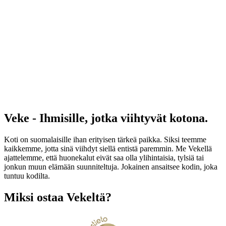
Veke - Ihmisille, jotka viihtyvät kotona.
Koti on suomalaisille ihan erityisen tärkeä paikka. Siksi teemme
kaikkemme, jotta sinä viihdyt siellä entistä paremmin. Me Vekellä
ajattelemme, että huonekalut eivät saa olla ylihintaisia, tylsiä tai
jonkun muun elämään suunniteltuja. Jokainen ansaitsee kodin, joka
tuntuu kodilta.
Miksi ostaa Vekeltä?