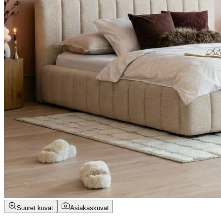
Suuret kuvat
Asiakaskuvat