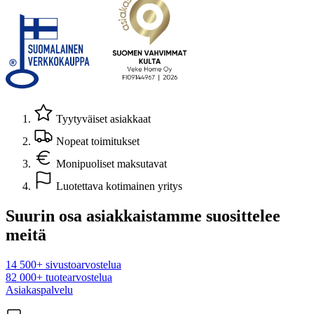
Tyytyväiset asiakkaat
Nopeat toimitukset
Monipuoliset maksutavat
Luotettava kotimainen yritys
Suurin osa asiakkaistamme suosittelee
meitä
14 500+ sivustoarvostelua
82 000+ tuotearvostelua
Asiakaspalvelu