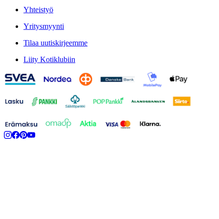
Yhteistyö
Yritysmyynti
Tilaa uutiskirjeemme
Liity Kotiklubiin