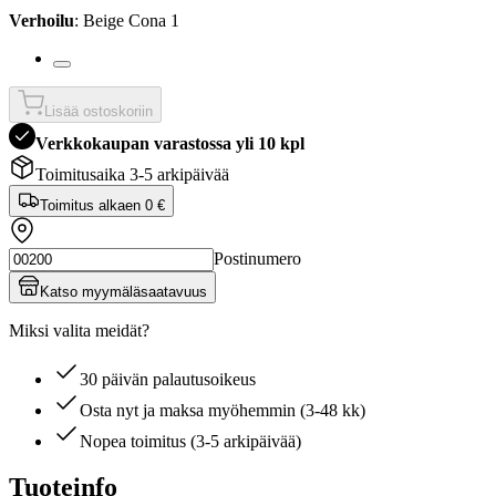
Verhoilu
: Beige Cona 1
Lisää ostoskoriin
Verkkokaupan varastossa yli 10 kpl
Toimitusaika 3-5 arkipäivää
Toimitus alkaen
0 €
Postinumero
Katso myymäläsaatavuus
Miksi valita meidät?
30 päivän palautusoikeus
Osta nyt ja maksa myöhemmin (3-48 kk)
Nopea toimitus (3-5 arkipäivää)
Tuoteinfo