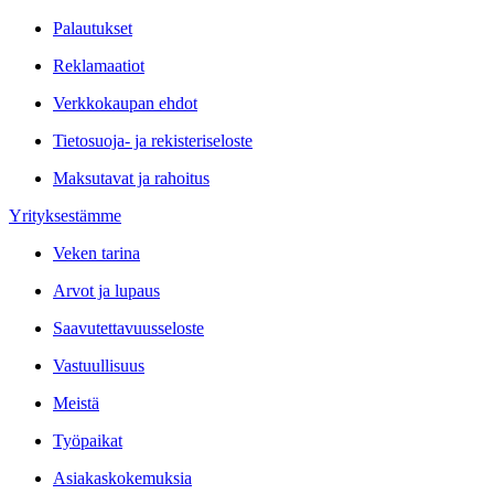
Palautukset
Reklamaatiot
Verkkokaupan ehdot
Tietosuoja- ja rekisteriseloste
Maksutavat ja rahoitus
Yrityksestämme
Veken tarina
Arvot ja lupaus
Saavutettavuusseloste
Vastuullisuus
Meistä
Työpaikat
Asiakaskokemuksia