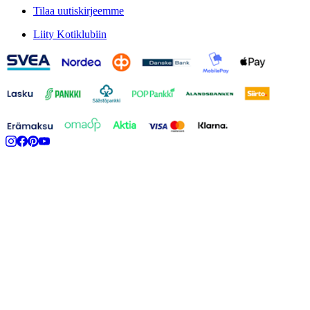
Tilaa uutiskirjeemme
Liity Kotiklubiin