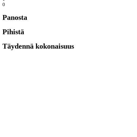
0
Panosta
Pihistä
Täydennä kokonaisuus