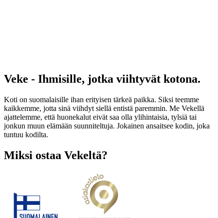
Veke - Ihmisille, jotka viihtyvät kotona.
Koti on suomalaisille ihan erityisen tärkeä paikka. Siksi teemme
kaikkemme, jotta sinä viihdyt siellä entistä paremmin. Me Vekellä
ajattelemme, että huonekalut eivät saa olla ylihintaisia, tylsiä tai
jonkun muun elämään suunniteltuja. Jokainen ansaitsee kodin, joka
tuntuu kodilta.
Miksi ostaa Vekeltä?