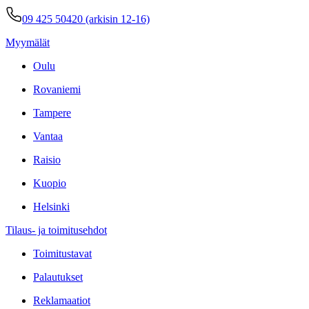
09 425 50420 (arkisin 12-16)
Myymälät
Oulu
Rovaniemi
Tampere
Vantaa
Raisio
Kuopio
Helsinki
Tilaus- ja toimitusehdot
Toimitustavat
Palautukset
Reklamaatiot