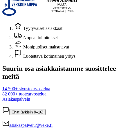
Tyytyväiset asiakkaat
Nopeat toimitukset
Monipuoliset maksutavat
Luotettava kotimainen yritys
Suurin osa asiakkaistamme suosittelee
meitä
14 500+ sivustoarvostelua
82 000+ tuotearvostelua
Asiakaspalvelu
Chat (arkisin 9–16)
asiakaspalvelu@veke.fi