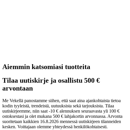
Aiemmin katsomiasi tuotteita
Tilaa uutiskirje ja osallistu 500 €
arvontaan
Me Vekellä panostamme siihen, että saat aina ajankohtaista tietoa
kodin tyyleistä, trendeistä, uutuuksista sekä tarjouksista. Tilaa
uutiskirjeemme, niin saat -10 € alennuksen seuraavasta yli 100 €
ostoksestasi ja olet mukana 500 € lahjakortin arvonnassa. Arvonta
suoritetaan kaikkien 16.8.2026 mennessä uutiskirjeen tilanneiden
kesken. Voittajaan olemme yhteydessä henkilökohtaisesti.