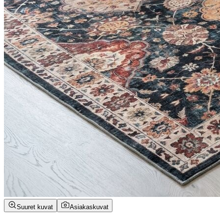
Suuret kuvat
Asiakaskuvat