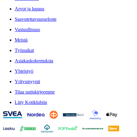
Arvot ja lupaus
Saavutettavuusseloste
Vastuullisuus
Meistä
Työpaikat
Asiakaskokemuksia
Yhteistyö
Yritysmyynti
Tilaa uutiskirjeemme
Liity Kotiklubiin