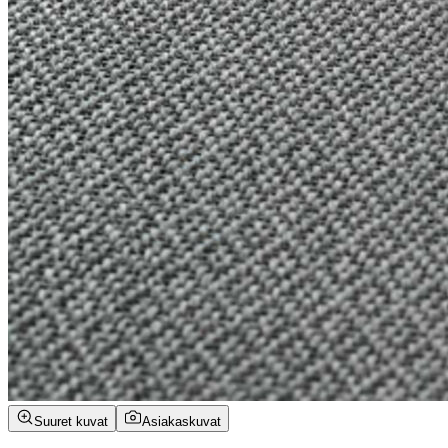
Suuret kuvat
Asiakaskuvat