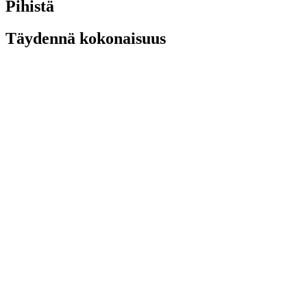
Pihistä
Täydennä kokonaisuus