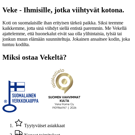
Veke - Ihmisille, jotka viihtyvät kotona.
Koti on suomalaisille ihan erityisen tärkeä paikka. Siksi teemme
kaikkemme, jotta sinä viihdyt siellä entistä paremmin. Me Vekellä
ajattelemme, että huonekalut eivät saa olla ylihintaisia, tylsiä tai
jonkun muun elämään suunniteltuja. Jokainen ansaitsee kodin, joka
tuntuu kodilta.
Miksi ostaa Vekeltä?
Tyytyväiset asiakkaat