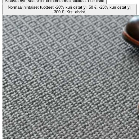
Sisusta nyt, saat 3 kk korotonta maksuaikaa. Lue lisää
Normaalihintaiset tuotteet -20% kun ostat yli 50 €, -25% kun ostat yli
300 €. Kts. ehdot