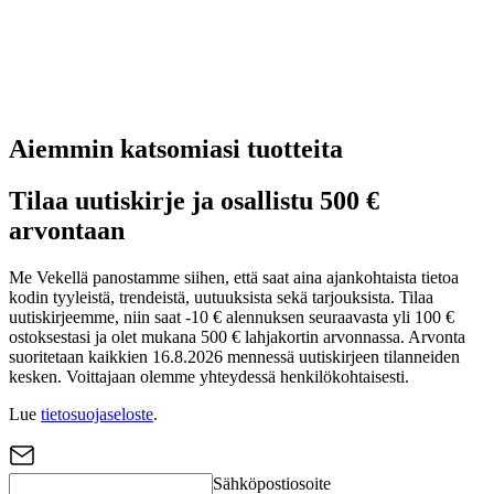
Aiemmin katsomiasi tuotteita
Tilaa uutiskirje ja osallistu 500 €
arvontaan
Me Vekellä panostamme siihen, että saat aina ajankohtaista tietoa
kodin tyyleistä, trendeistä, uutuuksista sekä tarjouksista. Tilaa
uutiskirjeemme, niin saat -10 € alennuksen seuraavasta yli 100 €
ostoksestasi ja olet mukana 500 € lahjakortin arvonnassa. Arvonta
suoritetaan kaikkien 16.8.2026 mennessä uutiskirjeen tilanneiden
kesken. Voittajaan olemme yhteydessä henkilökohtaisesti.
Lue
tietosuojaseloste
.
Sähköpostiosoite