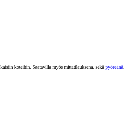
ikaisiin koteihin. Saatavilla myös mittatilauksena, sekä
pyöreänä
.