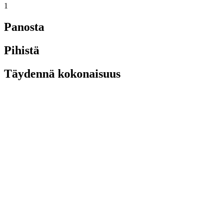
1
Panosta
Pihistä
Täydennä kokonaisuus