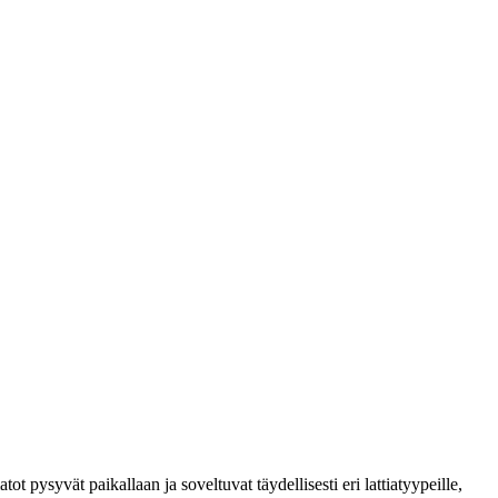
t pysyvät paikallaan ja soveltuvat täydellisesti eri lattiatyypeille,