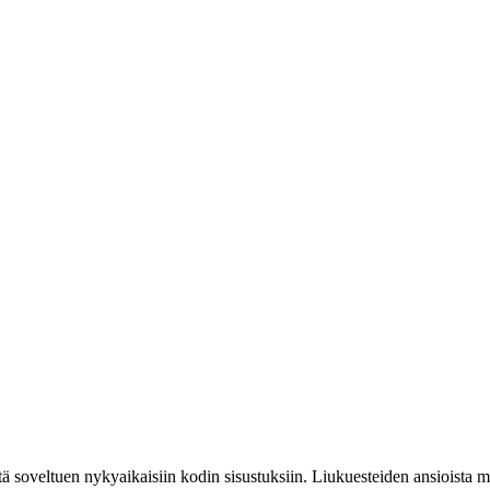
 soveltuen nykyaikaisiin kodin sisustuksiin. Liukuesteiden ansioista mato