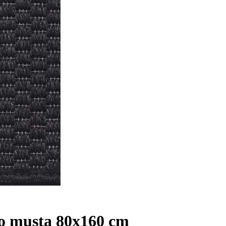
o musta 80x160 cm