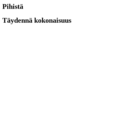
Pihistä
Täydennä kokonaisuus