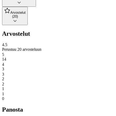
Arvostelut
(20)
Arvostelut
4.5
Perustuu 20 arvosteluun
5
14
4
3
3
2
2
1
1
0
Panosta