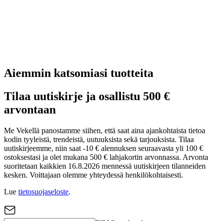
Aiemmin katsomiasi tuotteita
Tilaa uutiskirje ja osallistu 500 €
arvontaan
Me Vekellä panostamme siihen, että saat aina ajankohtaista tietoa
kodin tyyleistä, trendeistä, uutuuksista sekä tarjouksista. Tilaa
uutiskirjeemme, niin saat -10 € alennuksen seuraavasta yli 100 €
ostoksestasi ja olet mukana 500 € lahjakortin arvonnassa. Arvonta
suoritetaan kaikkien 16.8.2026 mennessä uutiskirjeen tilanneiden
kesken. Voittajaan olemme yhteydessä henkilökohtaisesti.
Lue
tietosuojaseloste
.