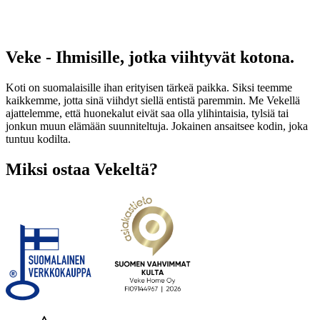
Veke - Ihmisille, jotka viihtyvät kotona.
Koti on suomalaisille ihan erityisen tärkeä paikka. Siksi teemme
kaikkemme, jotta sinä viihdyt siellä entistä paremmin. Me Vekellä
ajattelemme, että huonekalut eivät saa olla ylihintaisia, tylsiä tai
jonkun muun elämään suunniteltuja. Jokainen ansaitsee kodin, joka
tuntuu kodilta.
Miksi ostaa Vekeltä?