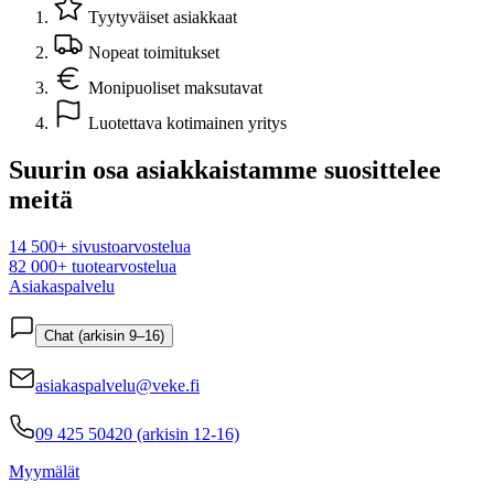
Tyytyväiset asiakkaat
Nopeat toimitukset
Monipuoliset maksutavat
Luotettava kotimainen yritys
Suurin osa asiakkaistamme suosittelee
meitä
14 500+ sivustoarvostelua
82 000+ tuotearvostelua
Asiakaspalvelu
Chat (arkisin 9–16)
asiakaspalvelu@veke.fi
09 425 50420 (arkisin 12-16)
Myymälät