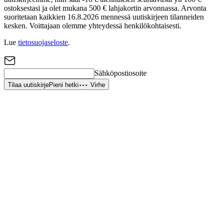
ostoksestasi ja olet mukana 500 € lahjakortin arvonnassa. Arvonta
suoritetaan kaikkien 16.8.2026 mennessä uutiskirjeen tilanneiden
kesken. Voittajaan olemme yhteydessä henkilökohtaisesti.
Lue
tietosuojaseloste
.
Sähköpostiosoite
Tilaa uutiskirje
Pieni hetki
Virhe