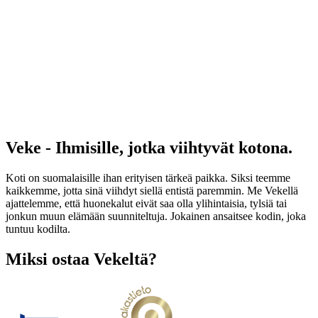
Veke - Ihmisille, jotka viihtyvät kotona.
Koti on suomalaisille ihan erityisen tärkeä paikka. Siksi teemme
kaikkemme, jotta sinä viihdyt siellä entistä paremmin. Me Vekellä
ajattelemme, että huonekalut eivät saa olla ylihintaisia, tylsiä tai
jonkun muun elämään suunniteltuja. Jokainen ansaitsee kodin, joka
tuntuu kodilta.
Miksi ostaa Vekeltä?