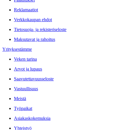
Reklamaatiot
Verkkokaupan ehdot
Tietosuoja- ja rekisteriseloste
Maksutavat ja rahoitus
Yrityksestämme
Veken tarina
Arvot ja lupaus
Saavutettavuusseloste
Vastuullisuus
Meistä
Työpaikat
Asiakaskokemuksia
Yhteistyö