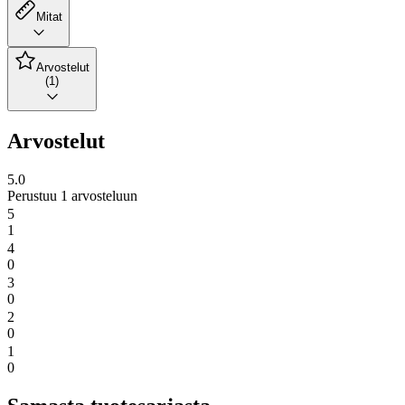
Mitat
Arvostelut
(1)
Arvostelut
5.0
Perustuu 1 arvosteluun
5
1
4
0
3
0
2
0
1
0