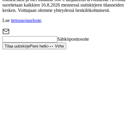
suoritetaan kaikkien 16.8.2026 mennessä uutiskirjeen tilanneiden
kesken. Voittajaan olemme yhteydessä henkilökohtaisesti.
Lue
tietosuojaseloste
.
Sähköpostiosoite
Tilaa uutiskirje
Pieni hetki
Virhe