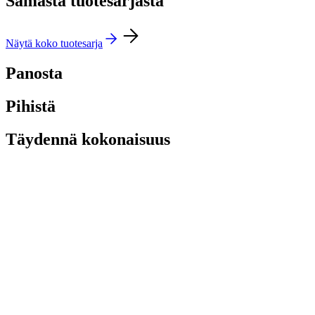
Samasta tuotesarjasta
Näytä koko tuotesarja
Panosta
Pihistä
Täydennä kokonaisuus