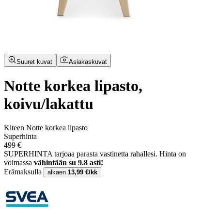
Suuret kuvat
Asiakaskuvat
Notte korkea lipasto,
koivu/lakattu
Kiteen Notte korkea lipasto
Superhinta
499 €
SUPERHINTA tarjoaa parasta vastinetta rahallesi.
Hinta on
voimassa
vähintään su 9.8 asti!
Erämaksulla
alkaen
13,99 €/kk