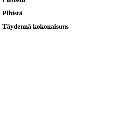
Pihistä
Täydennä kokonaisuus