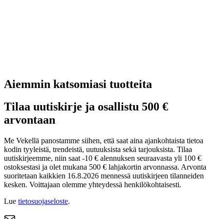
Aiemmin katsomiasi tuotteita
Tilaa uutiskirje ja osallistu 500 €
arvontaan
Me Vekellä panostamme siihen, että saat aina ajankohtaista tietoa
kodin tyyleistä, trendeistä, uutuuksista sekä tarjouksista. Tilaa
uutiskirjeemme, niin saat -10 € alennuksen seuraavasta yli 100 €
ostoksestasi ja olet mukana 500 € lahjakortin arvonnassa. Arvonta
suoritetaan kaikkien 16.8.2026 mennessä uutiskirjeen tilanneiden
kesken. Voittajaan olemme yhteydessä henkilökohtaisesti.
Lue
tietosuojaseloste
.