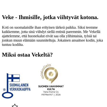
Veke - Ihmisille, jotka viihtyvät kotona.
Koti on suomalaisille ihan erityisen tärkeä paikka. Siksi teemme
kaikkemme, jotta sinä viihdyt siellä entistä paremmin. Me Vekellä
ajattelemme, että huonekalut eivät saa olla ylihintaisia, tylsiä tai
jonkun muun elämään suunniteltuja. Jokainen ansaitsee kodin, joka
tuntuu kodilta.
Miksi ostaa Vekeltä?