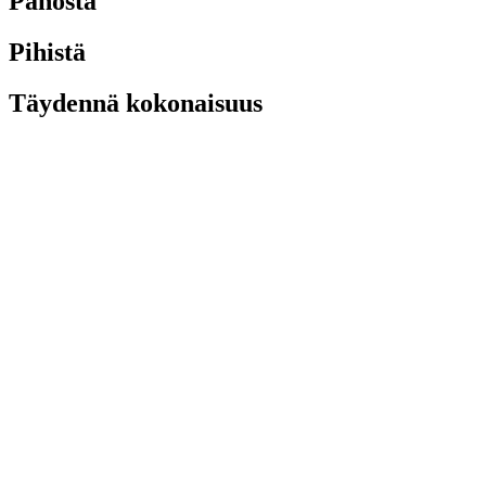
Panosta
Pihistä
Täydennä kokonaisuus