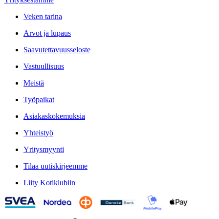
Veken tarina
Arvot ja lupaus
Saavutettavuusseloste
Vastuullisuus
Meistä
Työpaikat
Asiakaskokemuksia
Yhteistyö
Yritysmyynti
Tilaa uutiskirjeemme
Liity Kotiklubiin