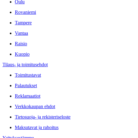
Oulu
Rovaniemi
Tampere
Vantaa
Raisio
Kuopio
Tilaus- ja toimitusehdot
Toimitustavat
Palautukset
Reklamaatiot
Verkkokaupan ehdot
Tietosuoja- ja rekisteriseloste
Maksutavat ja rahoitus
Yrityksestämme