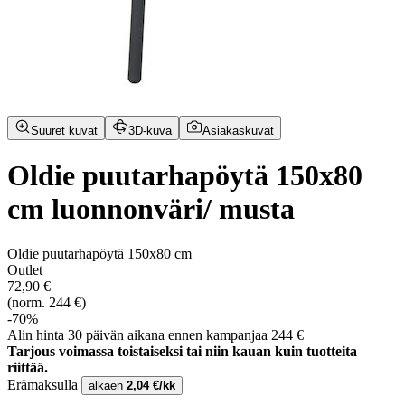
Suuret kuvat
3D-kuva
Asiakaskuvat
Oldie puutarhapöytä 150x80
cm luonnonväri/ musta
Oldie puutarhapöytä 150x80 cm
Outlet
72,90 €
(norm. 244 €)
-70%
Alin hinta 30 päivän aikana ennen kampanjaa 244 €
Tarjous voimassa toistaiseksi tai niin kauan kuin tuotteita
riittää.
Erämaksulla
alkaen
2,04 €/kk