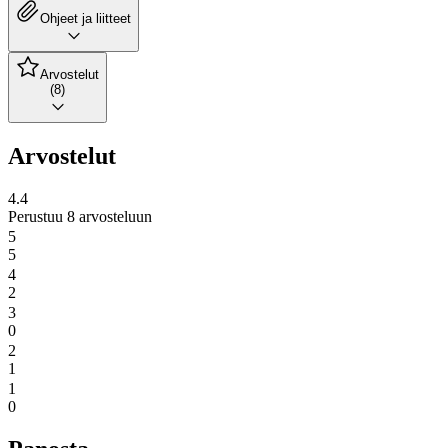
Ohjeet ja liitteet
Arvostelut
(8)
Arvostelut
4.4
Perustuu 8 arvosteluun
5
5
4
2
3
0
2
1
1
0