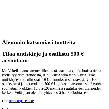
Aiemmin katsomiasi tuotteita
Tilaa uutiskirje ja osallistu 500 €
arvontaan
Me Vekellä panostamme siihen, että saat aina ajankohtaista tietoa
kodin tyyleistä, trendeistä, uutuuksista sekä tarjouksista. Tilaa
uutiskirjeemme, niin saat -10 € alennuksen seuraavasta yli 100 €
ostoksestasi ja olet mukana 500 € lahjakortin arvonnassa. Arvonta
suoritetaan kaikkien 16.8.2026 mennessä uutiskirjeen tilanneiden
kesken. Voittajaan olemme yhteydessä henkilökohtaisesti.
Lue
tietosuojaseloste
.