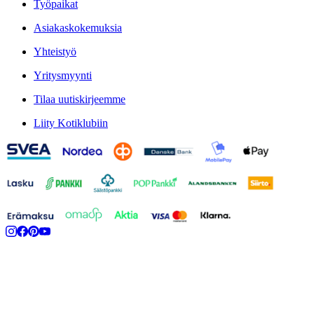
Työpaikat
Asiakaskokemuksia
Yhteistyö
Yritysmyynti
Tilaa uutiskirjeemme
Liity Kotiklubiin