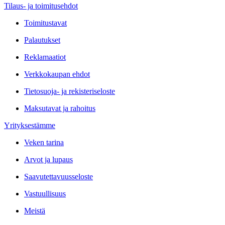
Tilaus- ja toimitusehdot
Toimitustavat
Palautukset
Reklamaatiot
Verkkokaupan ehdot
Tietosuoja- ja rekisteriseloste
Maksutavat ja rahoitus
Yrityksestämme
Veken tarina
Arvot ja lupaus
Saavutettavuusseloste
Vastuullisuus
Meistä