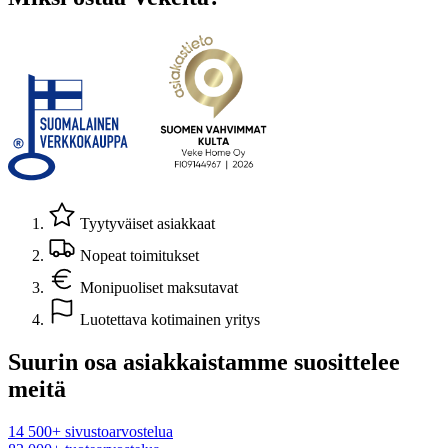
Tyytyväiset asiakkaat
Nopeat toimitukset
Monipuoliset maksutavat
Luotettava kotimainen yritys
Suurin osa asiakkaistamme suosittelee
meitä
14 500+ sivustoarvostelua