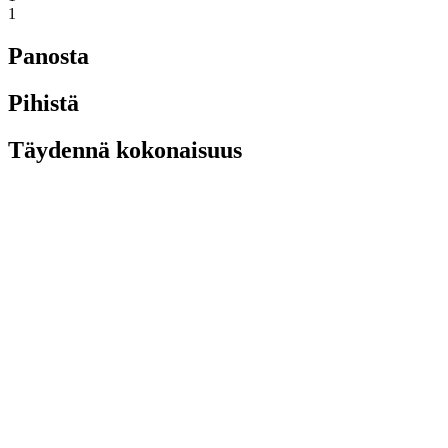
1
Panosta
Pihistä
Täydennä kokonaisuus