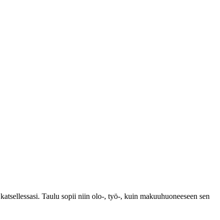
katsellessasi. Taulu sopii niin olo-, työ-, kuin makuuhuoneeseen sen