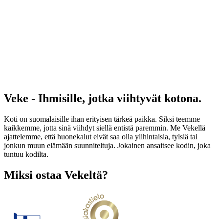
Veke - Ihmisille, jotka viihtyvät kotona.
Koti on suomalaisille ihan erityisen tärkeä paikka. Siksi teemme
kaikkemme, jotta sinä viihdyt siellä entistä paremmin. Me Vekellä
ajattelemme, että huonekalut eivät saa olla ylihintaisia, tylsiä tai
jonkun muun elämään suunniteltuja. Jokainen ansaitsee kodin, joka
tuntuu kodilta.
Miksi ostaa Vekeltä?