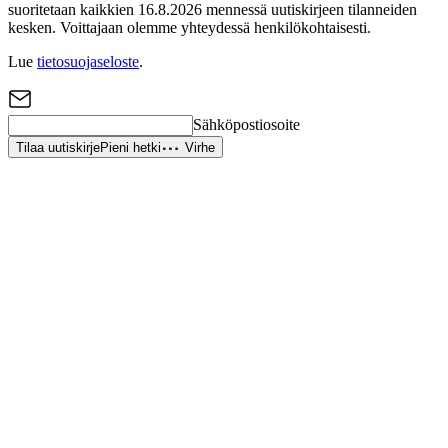
suoritetaan kaikkien 16.8.2026 mennessä uutiskirjeen tilanneiden
kesken. Voittajaan olemme yhteydessä henkilökohtaisesti.
Lue
tietosuojaseloste
.
Sähköpostiosoite
Tilaa uutiskirje
Pieni hetki
Virhe