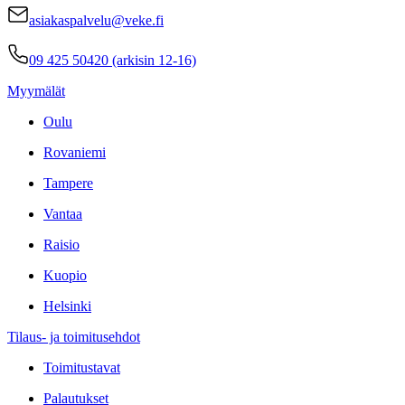
asiakaspalvelu@veke.fi
09 425 50420 (arkisin 12-16)
Myymälät
Oulu
Rovaniemi
Tampere
Vantaa
Raisio
Kuopio
Helsinki
Tilaus- ja toimitusehdot
Toimitustavat
Palautukset