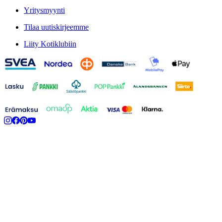
Yritysmyynti
Tilaa uutiskirjeemme
Liity Kotiklubiin