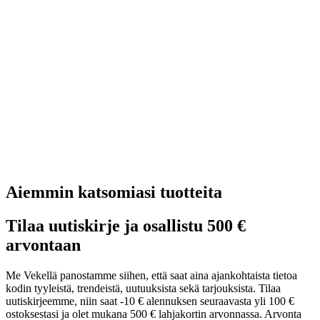
Aiemmin katsomiasi tuotteita
Tilaa uutiskirje ja osallistu 500 €
arvontaan
Me Vekellä panostamme siihen, että saat aina ajankohtaista tietoa
kodin tyyleistä, trendeistä, uutuuksista sekä tarjouksista. Tilaa
uutiskirjeemme, niin saat -10 € alennuksen seuraavasta yli 100 €
ostoksestasi ja olet mukana 500 € lahjakortin arvonnassa. Arvonta