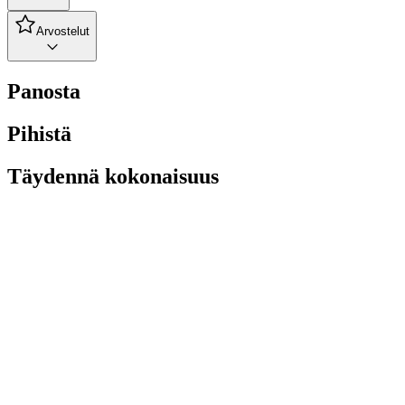
Arvostelut
Panosta
Pihistä
Täydennä kokonaisuus