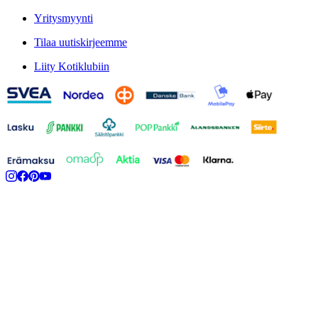
Yritysmyynti
Tilaa uutiskirjeemme
Liity Kotiklubiin