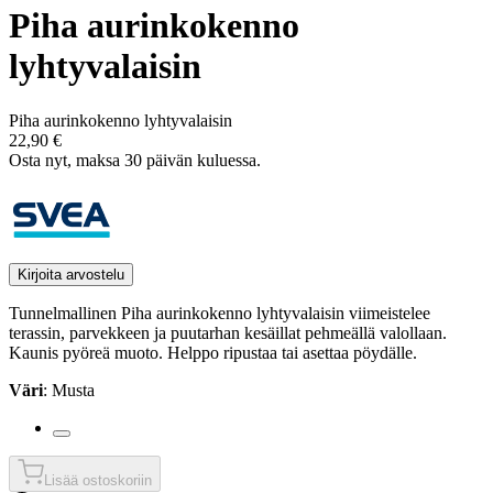
Piha aurinkokenno
lyhtyvalaisin
Piha aurinkokenno lyhtyvalaisin
22,90 €
Osta nyt, ­maksa 30 päivän kuluessa.
Kirjoita arvostelu
Tunnelmallinen Piha aurinkokenno lyhtyvalaisin viimeistelee
terassin, parvekkeen ja puutarhan kesäillat pehmeällä valollaan.
Kaunis pyöreä muoto. Helppo ripustaa tai asettaa pöydälle.
Väri
: Musta
Lisää ostoskoriin