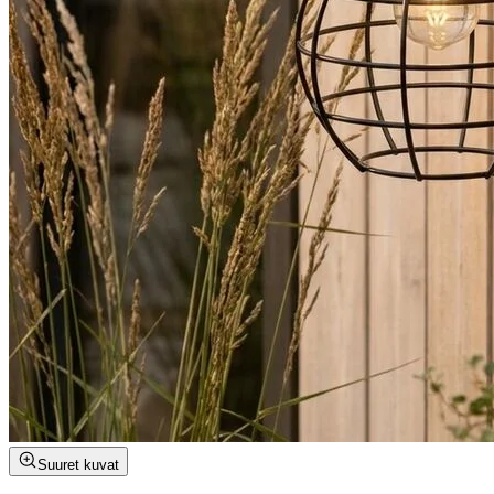
Suuret kuvat