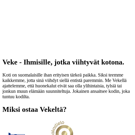
Veke - Ihmisille, jotka viihtyvät kotona.
Koti on suomalaisille ihan erityisen tärkeä paikka. Siksi teemme
kaikkemme, jotta sinä viihdyt siellä entistä paremmin. Me Vekellä
ajattelemme, että huonekalut eivät saa olla ylihintaisia, tylsiä tai
jonkun muun elämään suunniteltuja. Jokainen ansaitsee kodin, joka
tuntuu kodilta.
Miksi ostaa Vekeltä?