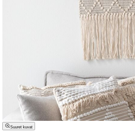
Suuret kuvat