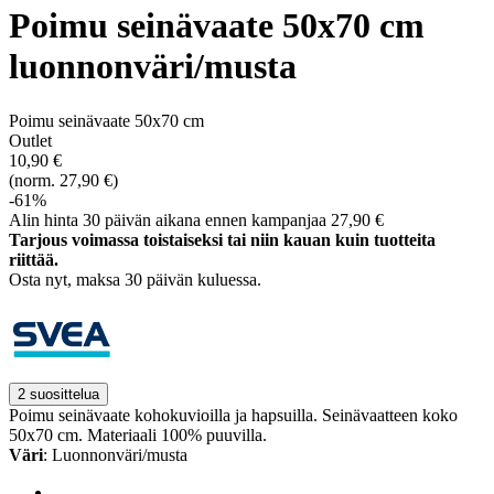
Poimu seinävaate 50x70 cm
luonnonväri/musta
Poimu seinävaate 50x70 cm
Outlet
10,90 €
(norm. 27,90 €)
-61%
Alin hinta 30 päivän aikana ennen kampanjaa 27,90 €
Tarjous voimassa toistaiseksi tai niin kauan kuin tuotteita
riittää.
Osta nyt, ­maksa 30 päivän kuluessa.
2 suosittelua
Poimu seinävaate kohokuvioilla ja hapsuilla. Seinävaatteen koko
50x70 cm. Materiaali 100% puuvilla.
Väri
: Luonnonväri/musta