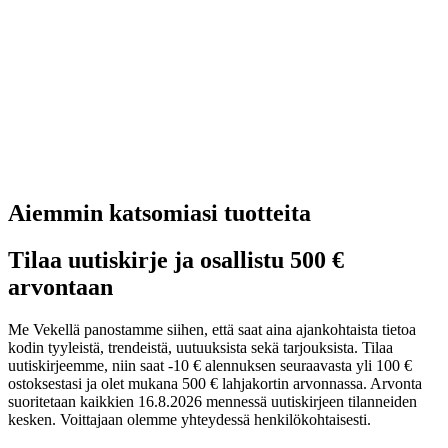
Aiemmin katsomiasi tuotteita
Tilaa uutiskirje ja osallistu 500 €
arvontaan
Me Vekellä panostamme siihen, että saat aina ajankohtaista tietoa
kodin tyyleistä, trendeistä, uutuuksista sekä tarjouksista. Tilaa
uutiskirjeemme, niin saat -10 € alennuksen seuraavasta yli 100 €
ostoksestasi ja olet mukana 500 € lahjakortin arvonnassa. Arvonta
suoritetaan kaikkien 16.8.2026 mennessä uutiskirjeen tilanneiden
kesken. Voittajaan olemme yhteydessä henkilökohtaisesti.