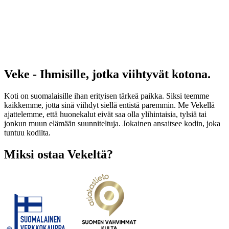
Veke - Ihmisille, jotka viihtyvät kotona.
Koti on suomalaisille ihan erityisen tärkeä paikka. Siksi teemme
kaikkemme, jotta sinä viihdyt siellä entistä paremmin. Me Vekellä
ajattelemme, että huonekalut eivät saa olla ylihintaisia, tylsiä tai
jonkun muun elämään suunniteltuja. Jokainen ansaitsee kodin, joka
tuntuu kodilta.
Miksi ostaa Vekeltä?