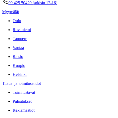
09 425 50420 (arkisin 12-16)
Myymälät
Oulu
Rovaniemi
Tampere
Vantaa
Raisio
Kuopio
Helsinki
Tilaus- ja toimitusehdot
Toimitustavat
Palautukset
Reklamaatiot