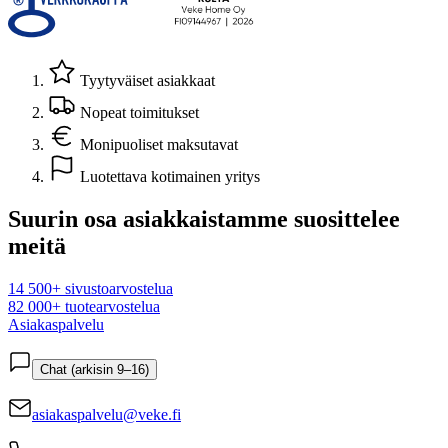
Tyytyväiset asiakkaat
Nopeat toimitukset
Monipuoliset maksutavat
Luotettava kotimainen yritys
Suurin osa asiakkaistamme suosittelee
meitä
14 500+ sivustoarvostelua
82 000+ tuotearvostelua
Asiakaspalvelu
Chat (arkisin 9–16)
asiakaspalvelu@veke.fi