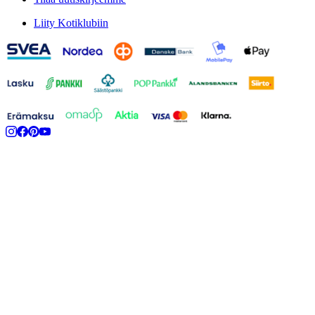
Liity Kotiklubiin