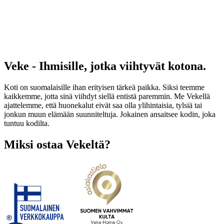
Veke - Ihmisille, jotka viihtyvät kotona.
Koti on suomalaisille ihan erityisen tärkeä paikka. Siksi teemme
kaikkemme, jotta sinä viihdyt siellä entistä paremmin. Me Vekellä
ajattelemme, että huonekalut eivät saa olla ylihintaisia, tylsiä tai
jonkun muun elämään suunniteltuja. Jokainen ansaitsee kodin, joka
tuntuu kodilta.
Miksi ostaa Vekeltä?