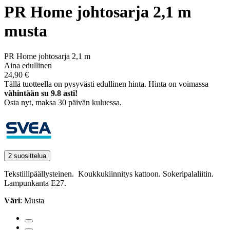
PR Home johtosarja 2,1 m
musta
PR Home johtosarja 2,1 m
Aina edullinen
24,90 €
Tällä tuotteella on pysyvästi edullinen hinta.
Hinta on voimassa
vähintään su 9.8 asti!
Osta nyt, ­maksa 30 päivän kuluessa.
2 suosittelua
Tekstiilipäällysteinen. Koukkukiinnitys kattoon. Sokeripalaliitin.
Lampunkanta E27.
Väri
: Musta