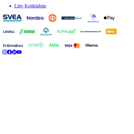
Liity Kotiklubiin