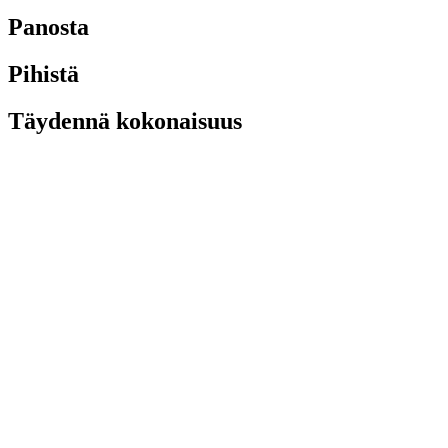
Panosta
Pihistä
Täydennä kokonaisuus