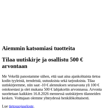
Aiemmin katsomiasi tuotteita
Tilaa uutiskirje ja osallistu 500 €
arvontaan
Me Vekellä panostamme siihen, että saat aina ajankohtaista tietoa
kodin tyyleistä, trendeistä, uutuuksista sekä tarjouksista. Tilaa
uutiskirjeemme, niin saat -10 € alennuksen seuraavasta yli 100 €
ostoksestasi ja olet mukana 500 € lahjakortin arvonnassa. Arvonta
suoritetaan kaikkien 16.8.2026 mennessä uutiskirjeen tilanneiden
kesken. Voittajaan olemme yhteydessä henkilökohtaisesti.
Lue
tietosuojaseloste
.