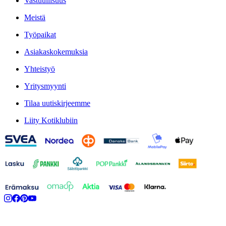
Vastuullisuus
Meistä
Työpaikat
Asiakaskokemuksia
Yhteistyö
Yritysmyynti
Tilaa uutiskirjeemme
Liity Kotiklubiin