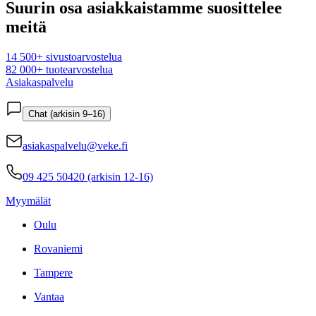
Suurin osa asiakkaistamme suosittelee
meitä
14 500+ sivustoarvostelua
82 000+ tuotearvostelua
Asiakaspalvelu
Chat (arkisin 9–16)
asiakaspalvelu@veke.fi
09 425 50420 (arkisin 12-16)
Myymälät
Oulu
Rovaniemi
Tampere
Vantaa