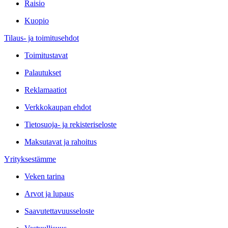
Raisio
Kuopio
Tilaus- ja toimitusehdot
Toimitustavat
Palautukset
Reklamaatiot
Verkkokaupan ehdot
Tietosuoja- ja rekisteriseloste
Maksutavat ja rahoitus
Yrityksestämme
Veken tarina
Arvot ja lupaus
Saavutettavuusseloste