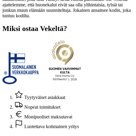
ajattelemme, että huonekalut eivät saa olla ylihintaisia, tylsiä tai
jonkun muun elämään suunniteltuja. Jokainen ansaitsee kodin, joka
tuntuu kodilta.
Miksi ostaa Vekeltä?
Tyytyväiset asiakkaat
Nopeat toimitukset
Monipuoliset maksutavat
Luotettava kotimainen yritys