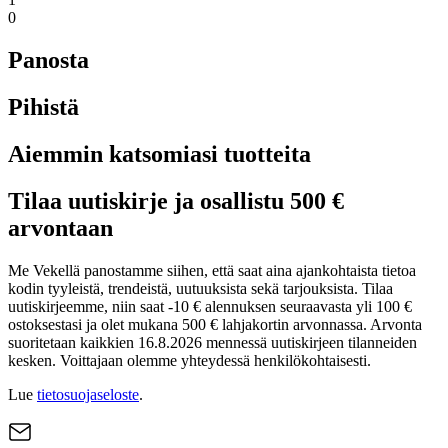
0
Panosta
Pihistä
Aiemmin katsomiasi tuotteita
Tilaa uutiskirje ja osallistu 500 €
arvontaan
Me Vekellä panostamme siihen, että saat aina ajankohtaista tietoa
kodin tyyleistä, trendeistä, uutuuksista sekä tarjouksista. Tilaa
uutiskirjeemme, niin saat -10 € alennuksen seuraavasta yli 100 €
ostoksestasi ja olet mukana 500 € lahjakortin arvonnassa. Arvonta
suoritetaan kaikkien 16.8.2026 mennessä uutiskirjeen tilanneiden
kesken. Voittajaan olemme yhteydessä henkilökohtaisesti.
Lue
tietosuojaseloste
.