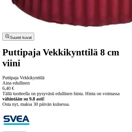
Suuret kuvat
Puttipaja Vekkikynttilä 8 cm
viini
Puttipaja Vekkikynttilä
Aina edullinen
6,40 €
Tällä tuotteella on pysyvästi edullinen hinta.
Hinta on voimassa
vähintään su 9.8 asti!
Osta nyt, ­maksa 30 päivän kuluessa.