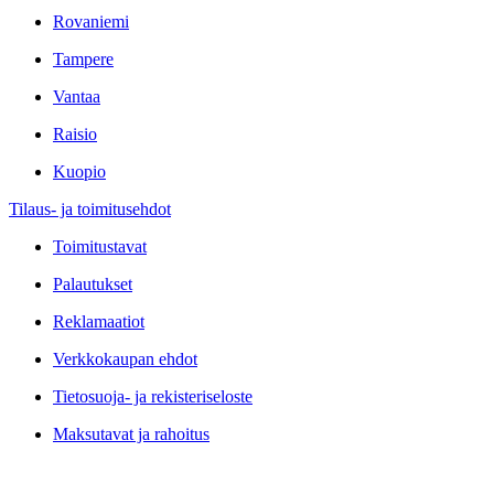
Rovaniemi
Tampere
Vantaa
Raisio
Kuopio
Tilaus- ja toimitusehdot
Toimitustavat
Palautukset
Reklamaatiot
Verkkokaupan ehdot
Tietosuoja- ja rekisteriseloste
Maksutavat ja rahoitus
Yrityksestämme