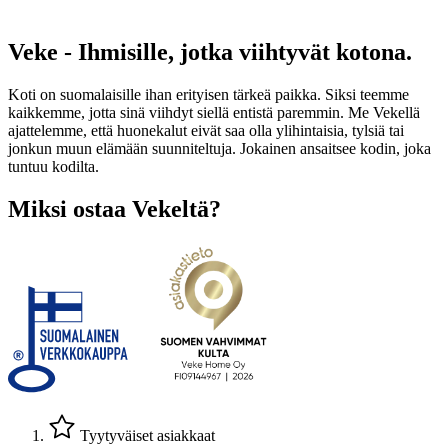
Veke - Ihmisille, jotka viihtyvät kotona.
Koti on suomalaisille ihan erityisen tärkeä paikka. Siksi teemme
kaikkemme, jotta sinä viihdyt siellä entistä paremmin. Me Vekellä
ajattelemme, että huonekalut eivät saa olla ylihintaisia, tylsiä tai
jonkun muun elämään suunniteltuja. Jokainen ansaitsee kodin, joka
tuntuu kodilta.
Miksi ostaa Vekeltä?
Tyytyväiset asiakkaat