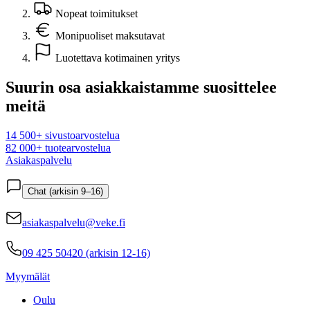
Nopeat toimitukset
Monipuoliset maksutavat
Luotettava kotimainen yritys
Suurin osa asiakkaistamme suosittelee
meitä
14 500+ sivustoarvostelua
82 000+ tuotearvostelua
Asiakaspalvelu
Chat (arkisin 9–16)
asiakaspalvelu@veke.fi
09 425 50420 (arkisin 12-16)
Myymälät
Oulu