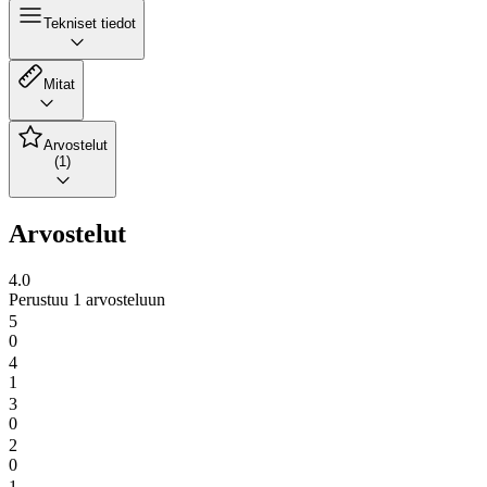
Tekniset tiedot
Mitat
Arvostelut
(1)
Arvostelut
4.0
Perustuu 1 arvosteluun
5
0
4
1
3
0
2
0
1