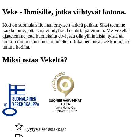
Veke - Ihmisille, jotka viihtyvät kotona.
Koti on suomalaisille ihan erityisen tärkeä paikka. Siksi teemme
kaikkemme, jotta sinä viihdyt siellä entistä paremmin. Me Vekellä
ajattelemme, että huonekalut eivät saa olla ylihintaisia, tylsiä tai
jonkun muun elämään suunniteltuja. Jokainen ansaitsee kodin, joka
tuntuu kodilta.
Miksi ostaa Vekeltä?
Tyytyväiset asiakkaat