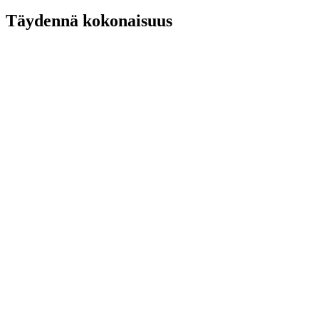
Täydennä kokonaisuus