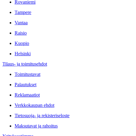
Rovaniemi
Tampere
Vantaa
Raisio
Kuopio
Helsinki
Tilaus- ja toimitusehdot
Toimitustavat
Palautukset
Reklamaatiot
Verkkokaupan ehdot
Tietosuoja- ja rekisteriseloste
Maksutavat ja rahoitus