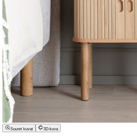
Suuret kuvat
3D-kuva