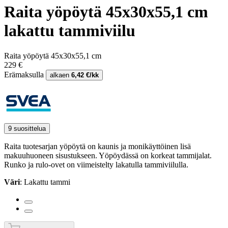
Raita yöpöytä 45x30x55,1 cm
lakattu tammiviilu
Raita yöpöytä 45x30x55,1 cm
229 €
Erämaksulla
alkaen
6,42 €/kk
9 suosittelua
Raita tuotesarjan yöpöytä on kaunis ja monikäyttöinen lisä
makuuhuoneen sisustukseen. Yöpöydässä on korkeat tammijalat.
Runko ja rulo-ovet on viimeistelty lakatulla tammiviilulla.
Väri
: Lakattu tammi