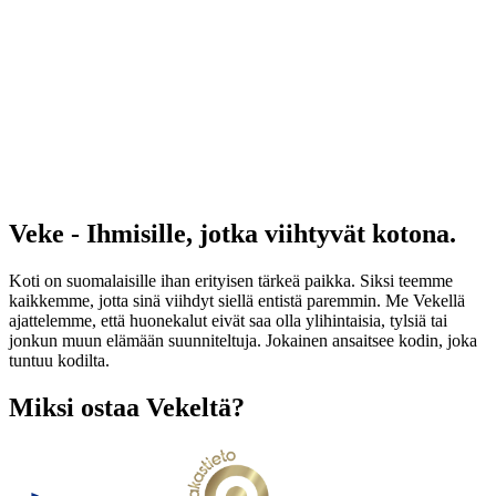
Veke - Ihmisille, jotka viihtyvät kotona.
Koti on suomalaisille ihan erityisen tärkeä paikka. Siksi teemme
kaikkemme, jotta sinä viihdyt siellä entistä paremmin. Me Vekellä
ajattelemme, että huonekalut eivät saa olla ylihintaisia, tylsiä tai
jonkun muun elämään suunniteltuja. Jokainen ansaitsee kodin, joka
tuntuu kodilta.
Miksi ostaa Vekeltä?