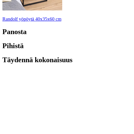
Randolf yöpöytä 40x35x60 cm
Panosta
Pihistä
Täydennä kokonaisuus