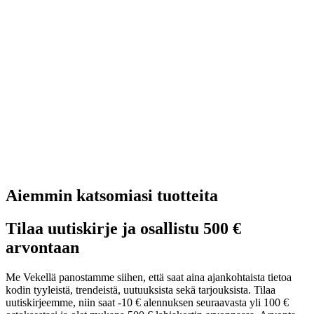
Aiemmin katsomiasi tuotteita
Tilaa uutiskirje ja osallistu 500 €
arvontaan
Me Vekellä panostamme siihen, että saat aina ajankohtaista tietoa
kodin tyyleistä, trendeistä, uutuuksista sekä tarjouksista. Tilaa
uutiskirjeemme, niin saat -10 € alennuksen seuraavasta yli 100 €