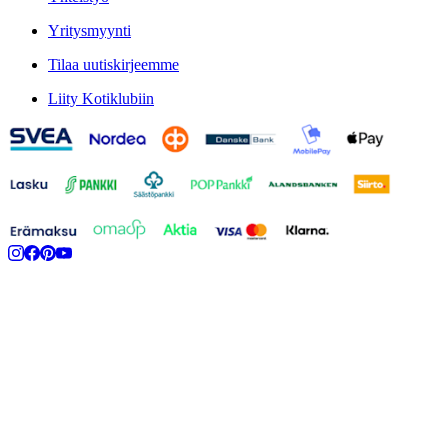
Yritysmyynti
Tilaa uutiskirjeemme
Liity Kotiklubiin