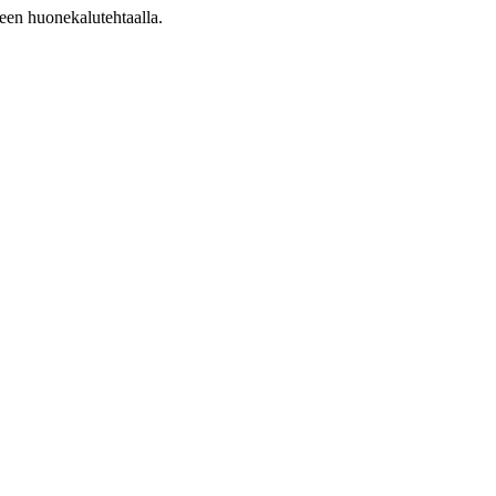
een huonekalutehtaalla.