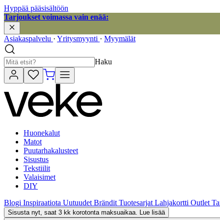
Hyppää pääsisältöön
Tarjoukset voimassa vain enää:
Asiakaspalvelu
·
Yritysmyynti
·
Myymälät
Haku
Huonekalut
Matot
Puutarhakalusteet
Sisustus
Tekstiilit
Valaisimet
DIY
Blogi
Inspiraatiota
Uutuudet
Brändit
Tuotesarjat
Lahjakortti
Outlet
Ta
Sisusta nyt, saat 3 kk korotonta maksuaikaa. Lue lisää