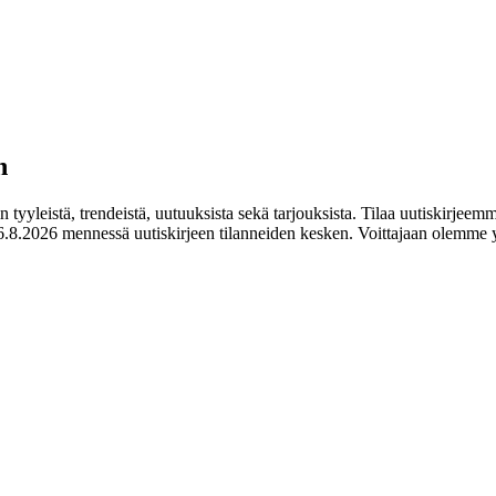
n
tyyleistä, trendeistä, uutuuksista sekä tarjouksista. Tilaa uutiskirjeemm
.8.2026 mennessä uutiskirjeen tilanneiden kesken. Voittajaan olemme y