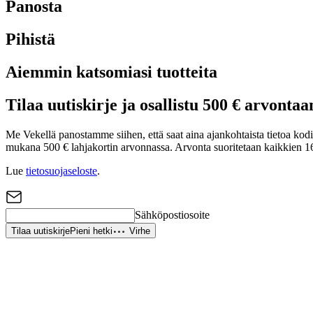
Panosta
Pihistä
Aiemmin katsomiasi tuotteita
Tilaa uutiskirje ja osallistu 500 € arvontaa
Me Vekellä panostamme siihen, että saat aina ajankohtaista tietoa kodin 
mukana 500 € lahjakortin arvonnassa. Arvonta suoritetaan kaikkien 16
Lue
tietosuojaseloste
.
Sähköpostiosoite
Tilaa uutiskirje
Pieni hetki
Virhe