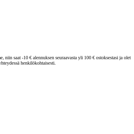
e, niin saat -10 € alennuksen seuraavasta yli 100 € ostoksestasi ja olet
hteydessä henkilökohtaisesti.