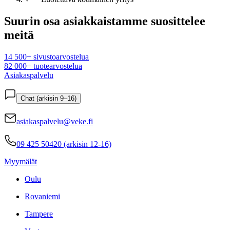
Suurin osa asiakkaistamme suosittelee
meitä
14 500+ sivustoarvostelua
82 000+ tuotearvostelua
Asiakaspalvelu
Chat (arkisin 9–16)
asiakaspalvelu@veke.fi
09 425 50420 (arkisin 12-16)
Myymälät
Oulu
Rovaniemi
Tampere