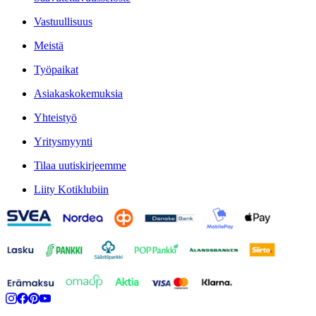
Vastuullisuus
Meistä
Työpaikat
Asiakaskokemuksia
Yhteistyö
Yritysmyynti
Tilaa uutiskirjeemme
Liity Kotiklubiin