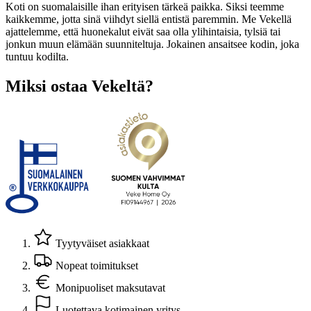
Koti on suomalaisille ihan erityisen tärkeä paikka. Siksi teemme
kaikkemme, jotta sinä viihdyt siellä entistä paremmin. Me Vekellä
ajattelemme, että huonekalut eivät saa olla ylihintaisia, tylsiä tai
jonkun muun elämään suunniteltuja. Jokainen ansaitsee kodin, joka
tuntuu kodilta.
Miksi ostaa Vekeltä?
Tyytyväiset asiakkaat
Nopeat toimitukset
Monipuoliset maksutavat
Luotettava kotimainen yritys