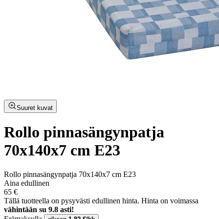
Suuret kuvat
Rollo pinnasängynpatja
70x140x7 cm E23
Rollo pinnasängynpatja 70x140x7 cm E23
Aina edullinen
65 €
Tällä tuotteella on pysyvästi edullinen hinta.
Hinta on voimassa
vähintään su 9.8 asti!
Erämaksulla