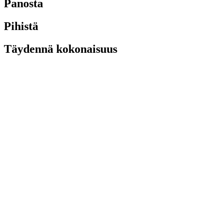
Panosta
Pihistä
Täydennä kokonaisuus