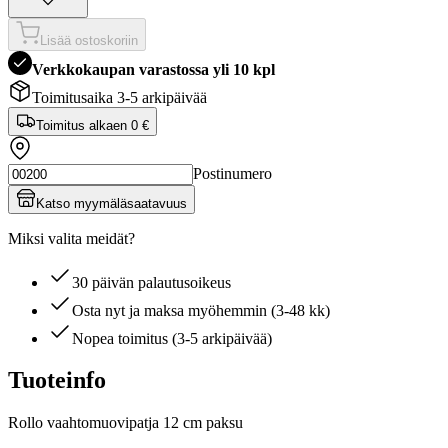
Lisää ostoskoriin
Verkkokaupan varastossa yli 10 kpl
Toimitusaika 3-5 arkipäivää
Toimitus alkaen
0 €
Postinumero
Katso myymäläsaatavuus
Miksi valita meidät?
30 päivän palautusoikeus
Osta nyt ja maksa myöhemmin (3-48 kk)
Nopea toimitus (3-5 arkipäivää)
Tuoteinfo
Rollo vaahtomuovipatja 12 cm paksu