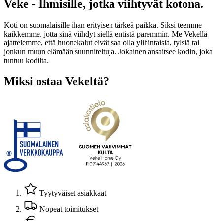
Veke - Ihmisille, jotka viihtyvät kotona.
Koti on suomalaisille ihan erityisen tärkeä paikka. Siksi teemme
kaikkemme, jotta sinä viihdyt siellä entistä paremmin. Me Vekellä
ajattelemme, että huonekalut eivät saa olla ylihintaisia, tylsiä tai
jonkun muun elämään suunniteltuja. Jokainen ansaitsee kodin, joka
tuntuu kodilta.
Miksi ostaa Vekeltä?
Tyytyväiset asiakkaat
Nopeat toimitukset