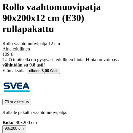
Rollo vaahtomuovipatja
90x200x12 cm (E30)
rullapakattu
Rollo vaahtomuovipatja 12 cm
Aina edullinen
109 €
Tällä tuotteella on pysyvästi edullinen hinta.
Hinta on voimassa
vähintään su 9.8 asti!
Erämaksulla
alkaen
3,06 €/kk
73 suosittelua
Rullalle pakattu vaahtomuovipatja.
Koko
: 90x200 cm
90x200 cm