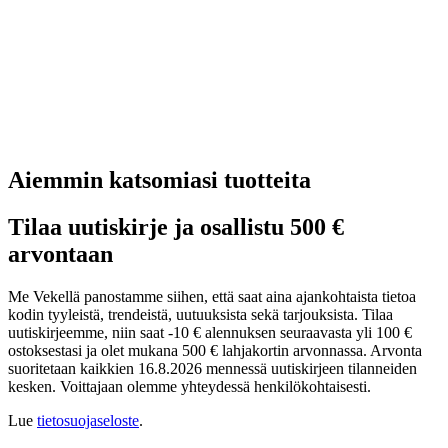
Aiemmin katsomiasi tuotteita
Tilaa uutiskirje ja osallistu 500 €
arvontaan
Me Vekellä panostamme siihen, että saat aina ajankohtaista tietoa
kodin tyyleistä, trendeistä, uutuuksista sekä tarjouksista. Tilaa
uutiskirjeemme, niin saat -10 € alennuksen seuraavasta yli 100 €
ostoksestasi ja olet mukana 500 € lahjakortin arvonnassa. Arvonta
suoritetaan kaikkien 16.8.2026 mennessä uutiskirjeen tilanneiden
kesken. Voittajaan olemme yhteydessä henkilökohtaisesti.
Lue
tietosuojaseloste
.