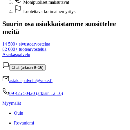
Monipuoliset maksutavat
Luotettava kotimainen yritys
Suurin osa asiakkaistamme suosittelee
meitä
14 500+ sivustoarvostelua
82 000+ tuotearvostelua
Asiakaspalvelu
Chat (arkisin 9–16)
asiakaspalvelu@veke.fi
09 425 50420 (arkisin 12-16)
Myymälät
Oulu
Rovaniemi