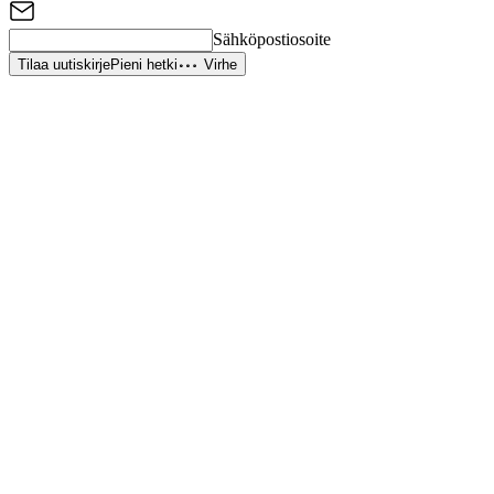
Sähköpostiosoite
Tilaa uutiskirje
Pieni hetki
Virhe