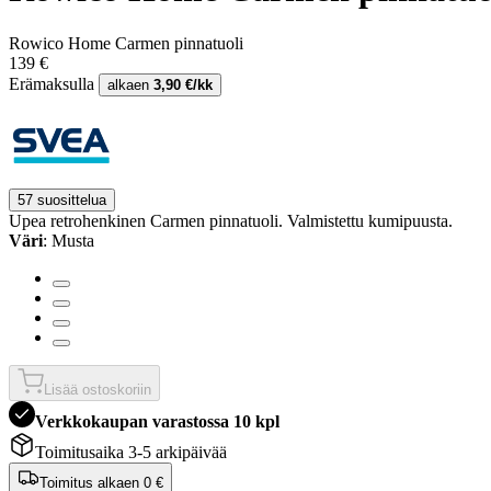
Rowico Home Carmen pinnatuoli
139 €
Erämaksulla
alkaen
3,90 €/kk
57 suosittelua
Upea retrohenkinen Carmen pinnatuoli. Valmistettu kumipuusta.
Väri
: Musta
Lisää ostoskoriin
Verkkokaupan varastossa 10 kpl
Toimitusaika 3-5 arkipäivää
Toimitus alkaen
0 €