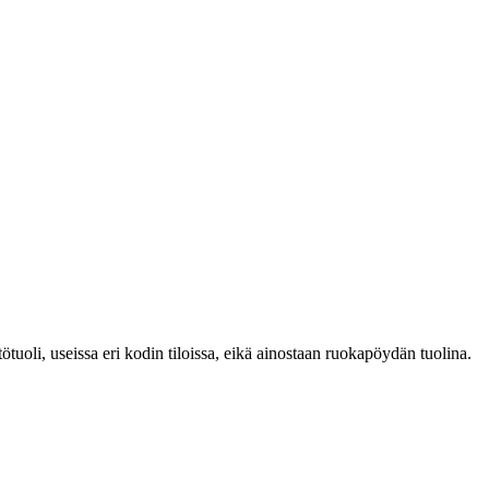
uoli, useissa eri kodin tiloissa, eikä ainostaan ruokapöydän tuolina.