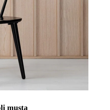
li musta