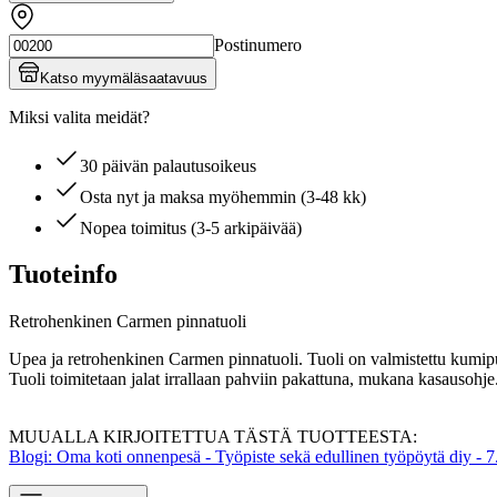
Postinumero
Katso myymäläsaatavuus
Miksi valita meidät?
30 päivän palautusoikeus
Osta nyt ja maksa myöhemmin (3-48 kk)
Nopea toimitus (3-5 arkipäivää)
Tuoteinfo
Retrohenkinen Carmen pinnatuoli
Upea ja retrohenkinen Carmen pinnatuoli. Tuoli on valmistettu kumipuu
Tuoli toimitetaan jalat irrallaan pahviin pakattuna, mukana kasausohje
MUUALLA KIRJOITETTUA TÄSTÄ TUOTTEESTA:
Blogi: Oma koti onnenpesä - Työpiste sekä edullinen työpöytä diy - 