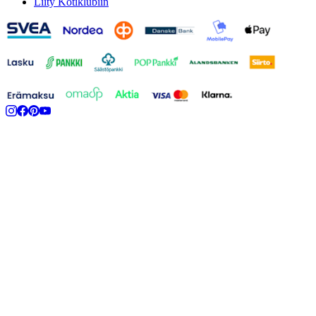
Liity Kotiklubiin