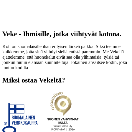
Veke - Ihmisille, jotka viihtyvät kotona.
Koti on suomalaisille ihan erityisen tärkeä paikka. Siksi teemme
kaikkemme, jotta sinä viihdyt siellä entistä paremmin. Me Vekellä
ajattelemme, että huonekalut eivät saa olla ylihintaisia, tylsiä tai
jonkun muun elämään suunniteltuja. Jokainen ansaitsee kodin, joka
tuntuu kodilta.
Miksi ostaa Vekeltä?