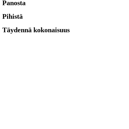
Panosta
Pihistä
Täydennä kokonaisuus