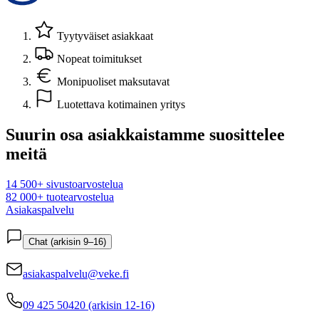
Tyytyväiset asiakkaat
Nopeat toimitukset
Monipuoliset maksutavat
Luotettava kotimainen yritys
Suurin osa asiakkaistamme suosittelee
meitä
14 500+ sivustoarvostelua
82 000+ tuotearvostelua
Asiakaspalvelu
Chat (arkisin 9–16)
asiakaspalvelu@veke.fi
09 425 50420 (arkisin 12-16)