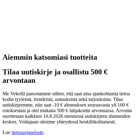
Aiemmin katsomiasi tuotteita
Tilaa uutiskirje ja osallistu 500 €
arvontaan
Me Vekellä panostamme siihen, että saat aina ajankohtaista tietoa
kodin tyyleistä, trendeistä, uutuuksista sekä tarjouksista. Tilaa
uutiskirjeemme, niin saat -10 € alennuksen seuraavasta yli 100 €
ostoksestasi ja olet mukana 500 € lahjakortin arvonnassa. Arvonta
suoritetaan kaikkien 16.8.2026 mennessä uutiskirjeen tilanneiden
kesken. Voittajaan olemme yhteydessä henkilökohtaisesti.
Lue
tietosuojaseloste
.