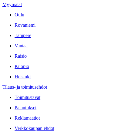
Myymälät
Oulu
Rovaniemi
Tampere
Vantaa
Raisio
Kuopio
Helsinki
Tilaus- ja toimitusehdot
Toimitustavat
Palautukset
Reklamaatiot
Verkkokaupan ehdot