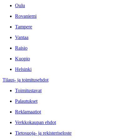
Oulu
Rovaniemi
Tampere
Vantaa
Raisio
Kuopio
Helsinki
Tilaus- ja toimitusehdot
Toimitustavat
Palautukset
Reklamaatiot
Verkkokaupan ehdot
Tietosuoja- ja rekisteriseloste