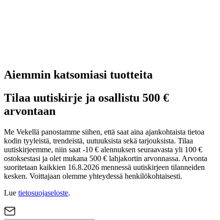
Aiemmin katsomiasi tuotteita
Tilaa uutiskirje ja osallistu 500 €
arvontaan
Me Vekellä panostamme siihen, että saat aina ajankohtaista tietoa
kodin tyyleistä, trendeistä, uutuuksista sekä tarjouksista. Tilaa
uutiskirjeemme, niin saat -10 € alennuksen seuraavasta yli 100 €
ostoksestasi ja olet mukana 500 € lahjakortin arvonnassa. Arvonta
suoritetaan kaikkien 16.8.2026 mennessä uutiskirjeen tilanneiden
kesken. Voittajaan olemme yhteydessä henkilökohtaisesti.
Lue
tietosuojaseloste
.