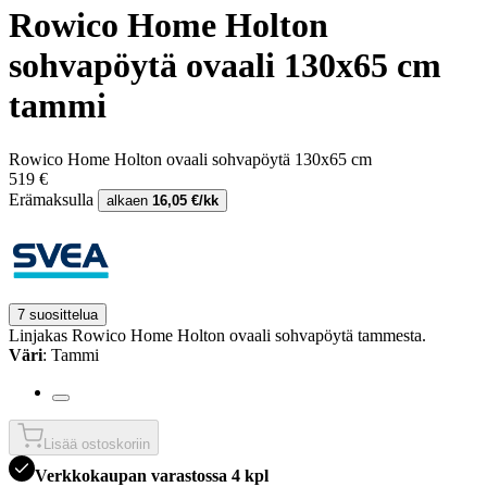
Rowico Home Holton
sohvapöytä ovaali 130x65 cm
tammi
Rowico Home Holton ovaali sohvapöytä 130x65 cm
519 €
Erämaksulla
alkaen
16,05 €/kk
7 suosittelua
Linjakas Rowico Home Holton ovaali sohvapöytä tammesta.
Väri
: Tammi
Lisää ostoskoriin
Verkkokaupan varastossa 4 kpl