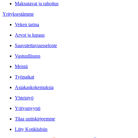
Maksutavat ja rahoitus
Yrityksestämme
Veken tarina
Arvot ja lupaus
Saavutettavuusseloste
Vastuullisuus
Meistä
Työpaikat
Asiakaskokemuksia
Yhteistyö
Yritysmyynti
Tilaa uutiskirjeemme
Liity Kotiklubiin