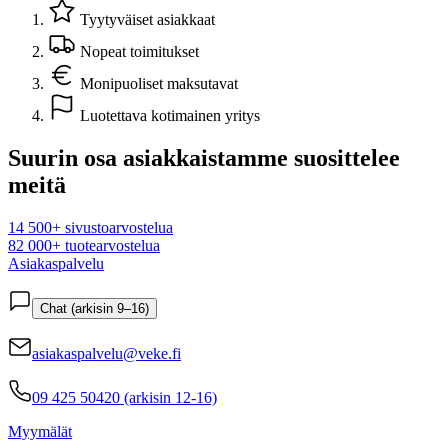
Tyytyväiset asiakkaat
Nopeat toimitukset
Monipuoliset maksutavat
Luotettava kotimainen yritys
Suurin osa asiakkaistamme suosittelee
meitä
14 500+ sivustoarvostelua
82 000+ tuotearvostelua
Asiakaspalvelu
Chat (arkisin 9–16)
asiakaspalvelu@veke.fi
09 425 50420 (arkisin 12-16)
Myymälät