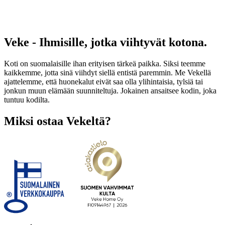
Veke - Ihmisille, jotka viihtyvät kotona.
Koti on suomalaisille ihan erityisen tärkeä paikka. Siksi teemme
kaikkemme, jotta sinä viihdyt siellä entistä paremmin. Me Vekellä
ajattelemme, että huonekalut eivät saa olla ylihintaisia, tylsiä tai
jonkun muun elämään suunniteltuja. Jokainen ansaitsee kodin, joka
tuntuu kodilta.
Miksi ostaa Vekeltä?