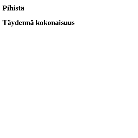
Pihistä
Täydennä kokonaisuus