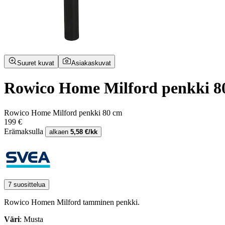
Suuret kuvat
Asiakaskuvat
Rowico Home Milford penkki 
Rowico Home Milford penkki 80 cm
199 €
Erämaksulla
alkaen
5,58 €/kk
7 suosittelua
Rowico Homen Milford tamminen penkki.
Väri
: Musta