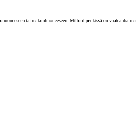
olohuoneeseen tai makuuhuoneeseen. Milford penkissä on vaaleanharmaa