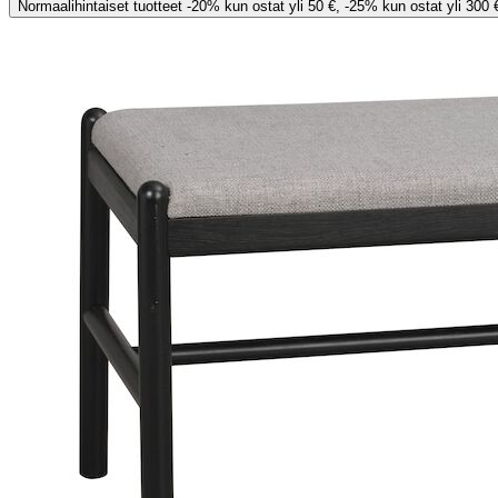
Normaalihintaiset tuotteet -20% kun ostat yli 50 €, -25% kun ostat yli 300 