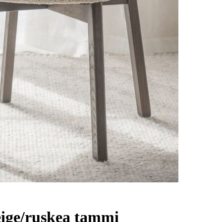
eige/ruskea tammi