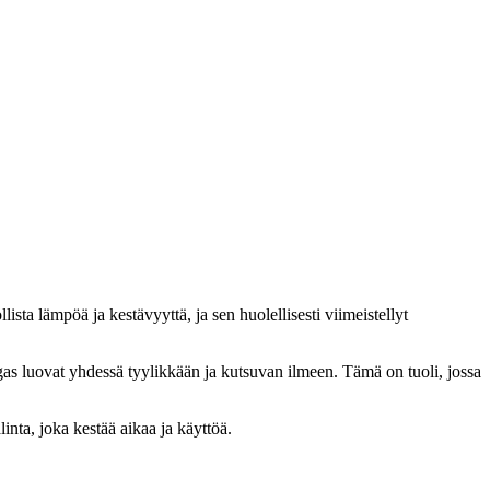
a lämpöä ja kestävyyttä, ja sen huolellisesti viimeistellyt
ngas luovat yhdessä tyylikkään ja kutsuvan ilmeen. Tämä on tuoli, jossa
inta, joka kestää aikaa ja käyttöä.