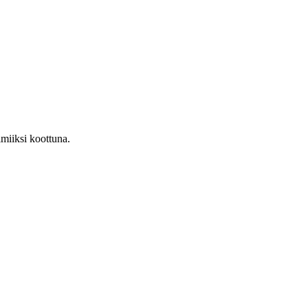
lmiiksi koottuna.