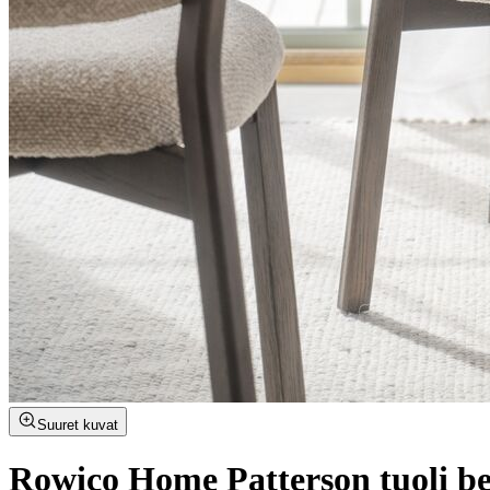
Suuret kuvat
Rowico Home Patterson tuoli b