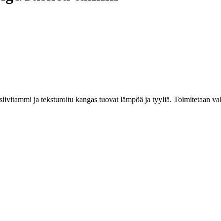
iivitammi ja teksturoitu kangas tuovat lämpöä ja tyyliä. Toimitetaan va