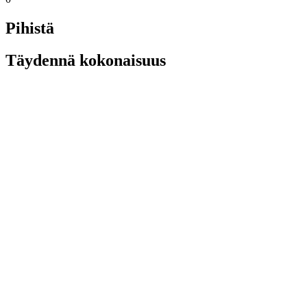
Pihistä
Täydennä kokonaisuus