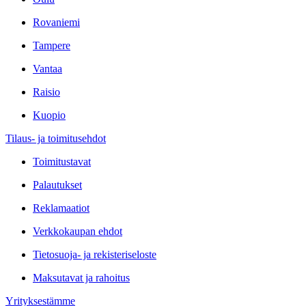
Rovaniemi
Tampere
Vantaa
Raisio
Kuopio
Tilaus- ja toimitusehdot
Toimitustavat
Palautukset
Reklamaatiot
Verkkokaupan ehdot
Tietosuoja- ja rekisteriseloste
Maksutavat ja rahoitus
Yrityksestämme