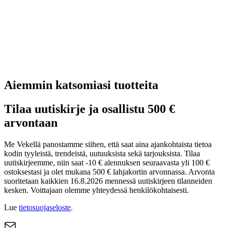
Aiemmin katsomiasi tuotteita
Tilaa uutiskirje ja osallistu 500 €
arvontaan
Me Vekellä panostamme siihen, että saat aina ajankohtaista tietoa
kodin tyyleistä, trendeistä, uutuuksista sekä tarjouksista. Tilaa
uutiskirjeemme, niin saat -10 € alennuksen seuraavasta yli 100 €
ostoksestasi ja olet mukana 500 € lahjakortin arvonnassa. Arvonta
suoritetaan kaikkien 16.8.2026 mennessä uutiskirjeen tilanneiden
kesken. Voittajaan olemme yhteydessä henkilökohtaisesti.
Lue
tietosuojaseloste
.