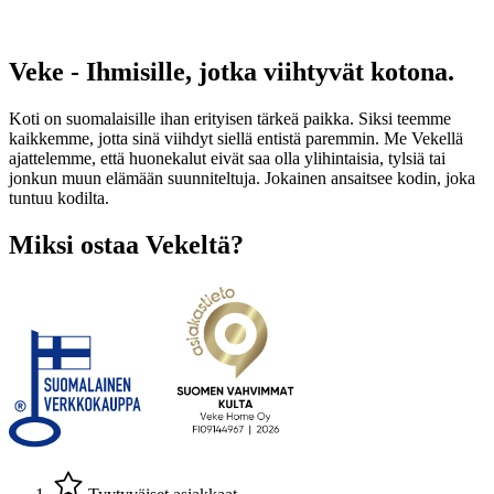
Veke - Ihmisille, jotka viihtyvät kotona.
Koti on suomalaisille ihan erityisen tärkeä paikka. Siksi teemme
kaikkemme, jotta sinä viihdyt siellä entistä paremmin. Me Vekellä
ajattelemme, että huonekalut eivät saa olla ylihintaisia, tylsiä tai
jonkun muun elämään suunniteltuja. Jokainen ansaitsee kodin, joka
tuntuu kodilta.
Miksi ostaa Vekeltä?