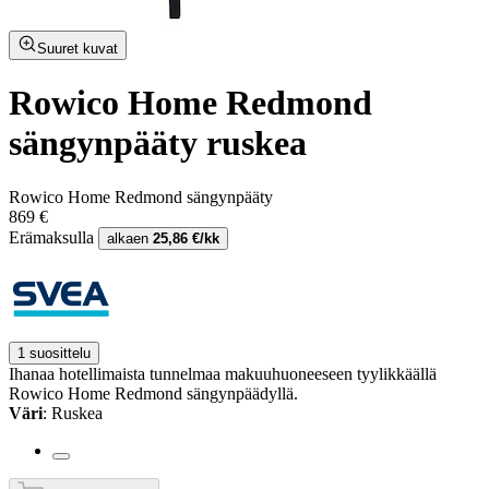
Suuret kuvat
Rowico Home Redmond
sängynpääty ruskea
Rowico Home Redmond sängynpääty
869 €
Erämaksulla
alkaen
25,86 €/kk
1 suosittelu
Ihanaa hotellimaista tunnelmaa makuuhuoneeseen tyylikkäällä
Rowico Home Redmond sängynpäädyllä.
Väri
: Ruskea