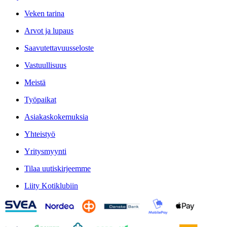
Veken tarina
Arvot ja lupaus
Saavutettavuusseloste
Vastuullisuus
Meistä
Työpaikat
Asiakaskokemuksia
Yhteistyö
Yritysmyynti
Tilaa uutiskirjeemme
Liity Kotiklubiin