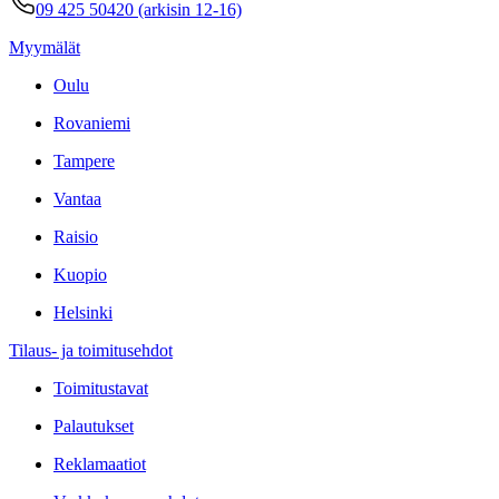
09 425 50420 (arkisin 12-16)
Myymälät
Oulu
Rovaniemi
Tampere
Vantaa
Raisio
Kuopio
Helsinki
Tilaus- ja toimitusehdot
Toimitustavat
Palautukset
Reklamaatiot