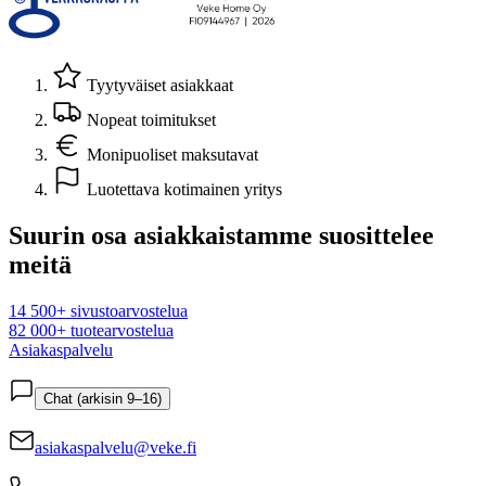
Tyytyväiset asiakkaat
Nopeat toimitukset
Monipuoliset maksutavat
Luotettava kotimainen yritys
Suurin osa asiakkaistamme suosittelee
meitä
14 500+ sivustoarvostelua
82 000+ tuotearvostelua
Asiakaspalvelu
Chat (arkisin 9–16)
asiakaspalvelu@veke.fi