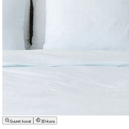
Suuret kuvat
3D-kuva