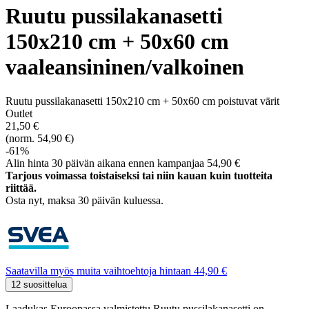
Ruutu pussilakanasetti
150x210 cm + 50x60 cm
vaaleansininen/valkoinen
Ruutu pussilakanasetti 150x210 cm + 50x60 cm poistuvat värit
Outlet
21,50 €
(norm. 54,90 €)
-61%
Alin hinta 30 päivän aikana ennen kampanjaa 54,90 €
Tarjous voimassa toistaiseksi tai niin kauan kuin tuotteita
riittää.
Osta nyt, ­maksa 30 päivän kuluessa.
Saatavilla myös muita vaihtoehtoja hintaan 44,90 €
12 suosittelua
Laadukas Euroopassa valmistettu Ruutu pussilakanasetti on