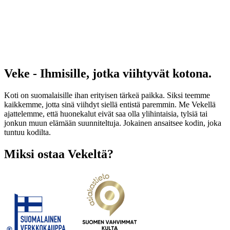
Veke - Ihmisille, jotka viihtyvät kotona.
Koti on suomalaisille ihan erityisen tärkeä paikka. Siksi teemme
kaikkemme, jotta sinä viihdyt siellä entistä paremmin. Me Vekellä
ajattelemme, että huonekalut eivät saa olla ylihintaisia, tylsiä tai
jonkun muun elämään suunniteltuja. Jokainen ansaitsee kodin, joka
tuntuu kodilta.
Miksi ostaa Vekeltä?