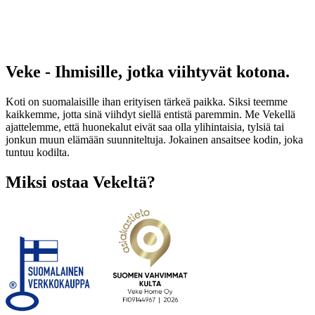
Veke - Ihmisille, jotka viihtyvät kotona.
Koti on suomalaisille ihan erityisen tärkeä paikka. Siksi teemme
kaikkemme, jotta sinä viihdyt siellä entistä paremmin. Me Vekellä
ajattelemme, että huonekalut eivät saa olla ylihintaisia, tylsiä tai
jonkun muun elämään suunniteltuja. Jokainen ansaitsee kodin, joka
tuntuu kodilta.
Miksi ostaa Vekeltä?