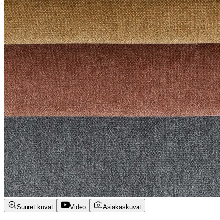
Suuret kuvat
Video
Asiakaskuvat