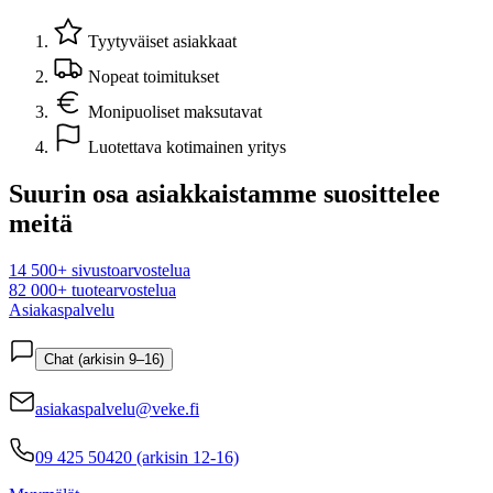
Tyytyväiset asiakkaat
Nopeat toimitukset
Monipuoliset maksutavat
Luotettava kotimainen yritys
Suurin osa asiakkaistamme suosittelee
meitä
14 500+ sivustoarvostelua
82 000+ tuotearvostelua
Asiakaspalvelu
Chat (arkisin 9–16)
asiakaspalvelu@veke.fi
09 425 50420 (arkisin 12-16)