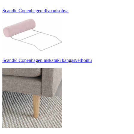
Scandic Copenhagen divaanisohva
Scandic Copenhagen niskatuki kangasverhoiltu