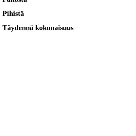
Pihistä
Täydennä kokonaisuus