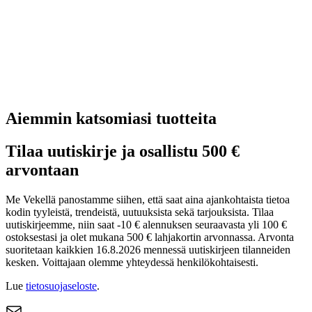
Aiemmin katsomiasi tuotteita
Tilaa uutiskirje ja osallistu 500 €
arvontaan
Me Vekellä panostamme siihen, että saat aina ajankohtaista tietoa
kodin tyyleistä, trendeistä, uutuuksista sekä tarjouksista. Tilaa
uutiskirjeemme, niin saat -10 € alennuksen seuraavasta yli 100 €
ostoksestasi ja olet mukana 500 € lahjakortin arvonnassa. Arvonta
suoritetaan kaikkien 16.8.2026 mennessä uutiskirjeen tilanneiden
kesken. Voittajaan olemme yhteydessä henkilökohtaisesti.
Lue
tietosuojaseloste
.